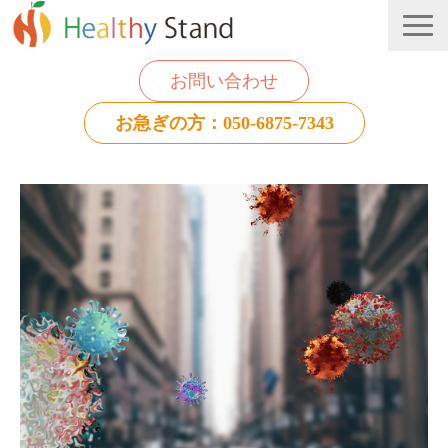
お問い合わせ
お急ぎの方：050-6875-7343
法人のお客様
個人のお客様
お役立ち情報