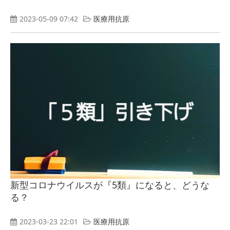
2023-05-09 07:42
医療用抗原
新型コロナウイルスが『5類』になると、どうな
る？
2023-03-23 22:01
医療用抗原