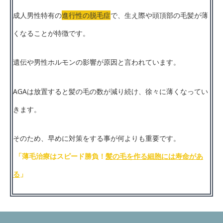
成人男性特有の
進行性の脱毛症
で、生え際や頭頂部の毛髪が薄
くなることが特徴です。
遺伝や男性ホルモンの影響が原因と言われています。
AGAは放置すると髪の毛の数が減り続け、徐々に薄くなってい
きます。
そのため、早めに対策をする事が何よりも重要です。
「薄毛治療はスピード勝負！
髪の毛を作る細胞には寿命があ
る
」