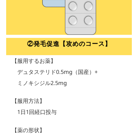
②発毛促進【攻めのコース】
【服用するお薬】
デュタステリド0.5mg
（国産）
+
ミノキシジル2.5mg
【服用方法】
1日1回経口投与
【薬の形状】