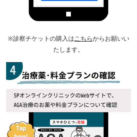
※診察チケットの購入は
こちら
からお願いい
たします。