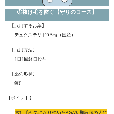
①抜け毛を防ぐ【守りのコース】
【服用するお薬】
デュタステリド0.5㎎
（国産）
【服用方法】
1日1回経口投与
【薬の形状】
錠剤
【ポイント】
抜け毛が気になり始めたAGA初期段階の人に