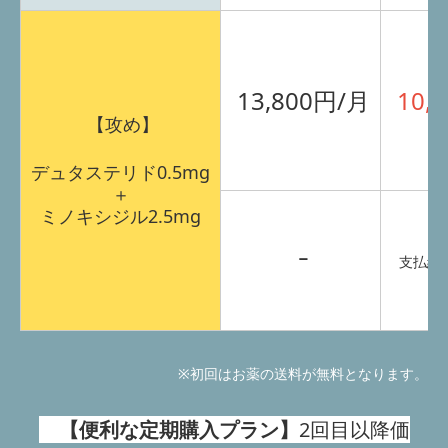
13,800円/月
10,
【攻め】
デュタステリド0.5mg
＋
ミノキシジル2.5mg
ｰ
支払総額
※初回はお薬の送料が無料となります。
【便利な定期購入プラン】
2回目以降価