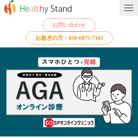
お問い合わせ
お急ぎの方：050-6875-7343
法人のお客様
個人のお客様
お役立ち情報