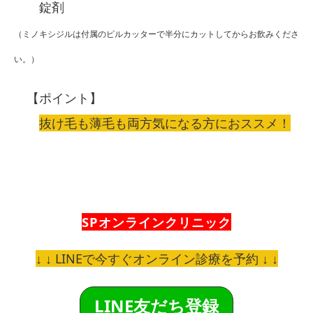
錠剤
（ミノキシジルは付属のピルカッターで半分にカットしてからお飲みくださ
い。）
【ポイント】
抜け毛も薄毛も両方気になる方におススメ！
SPオンラインクリニック
↓ ↓ LINEで今すぐオンライン診療を予約 ↓ ↓
LINE友だち登録