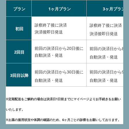
プラン
1ヶ月プラン
3ヶ月プラン
診察終了後に決済
診察終了後に決済
初回
決済後即日発送
決済後即日発送
前回の決済日から20日後に
前回の決済日から80
2回目
自動決済・発送
自動決済・発送
前回の決済日から30日後に
前回の決済日から90
3回目以降
自動決済・発送
自動決済・発送
※定期配送をご解約の場合は決済日1日前までにマイページよりお手続きをお願
い
いたします。
※お薬の服用状況や体調の確認のため、6ヶ月ごとの診察をお願いしております。