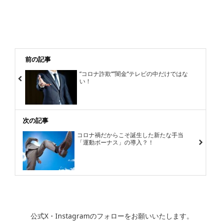
前の記事
“コロナ詐欺“”闇金“テレビの中だけではな
い！
次の記事
コロナ禍だからこそ誕生した新たな手当
「運動ボーナス」の導入？！
公式X・Instagramのフォローをお願いいたします。