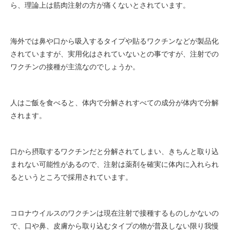
ら、理論上は筋肉注射の方が痛くないとされています。
海外では鼻や口から吸入するタイプや貼るワクチンなどが製品化
されていますが、実用化はされていないとの事ですが、注射での
ワクチンの接種が主流なのでしょうか。
人はご飯を食べると、体内で分解されすべての成分が体内で分解
されます。
口から摂取するワクチンだと分解されてしまい、きちんと取り込
まれない可能性があるので、注射は薬剤を確実に体内に入れられ
るというところで採用されています。
コロナウイルスのワクチンは現在注射で接種するものしかないの
で、口や鼻、皮膚から取り込むタイプの物が普及しない限り我慢