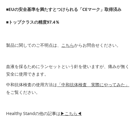
■EUの安全基準を満たすとつけられる「CEマーク」取得済み
■トップクラスの精度97.4％
製品に関してのご不明点は、
こちら
からお問合せください。
血液を採るためにランセットという針を使いますが、痛みが無く
安全に使用できます。
中和抗体検査の使用方法は
「中和抗体検査 実際にやってみた」
をご覧ください。
Healthy Standの他の記事は
▶こちら◀