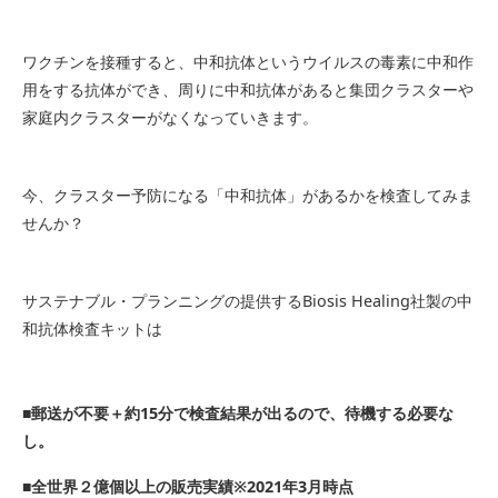
ワクチンを接種すると、中和抗体というウイルスの毒素に中和作
用をする抗体ができ、周りに中和抗体があると集団クラスターや
家庭内クラスターがなくなっていきます。
今、クラスター予防になる「中和抗体」があるかを検査してみま
せんか？
サステナブル・プランニングの提供するBiosis Healing社製の中
和抗体検査キットは
■郵送が不要＋約15分で検査結果が出るので、待機する必要な
し。
■全世界２億個以上の販売実績※2021年3月時点