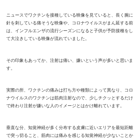
ニュースでワクチンを接種している映像を見ていると、長く腕に
針を刺している痛そうな映像や、コロナウイルスがまん延する前
は、インフルエンザの流行シーズンになると子供が予防接種をし
て大泣きしている映像が流れていました。
その印象もあってか、注射は痛い、嫌いという声が多いと思いま
す。
実際の所、ワクチンの痛みは打ち方や種類によって異なり、コロ
ナウイルスのワクチンは筋肉注射なので、少しチクッとするだけ
で終わり注射が嫌いな人のイメージとはかけ離れています。
垂直な分、知覚神経が多く分布する皮膚に近いエリアを最短距離
で突っ切ること、筋肉には痛みを感じる知覚神経が少ないことか