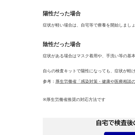
陽性だった場合
症状が軽い場合は、自宅等で療養を開始しまし
陰性だった場合
症状がある場合はマスク着用や、手洗い等の基
自らの検査キットで陽性になっても、症状が軽
参考：
厚生労働省「感染対策・健康や医療相談
※厚生労働省推奨の対応方法です