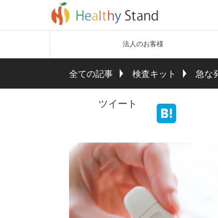
法人のお客様
全ての記事
検査キット
急な
ツイート