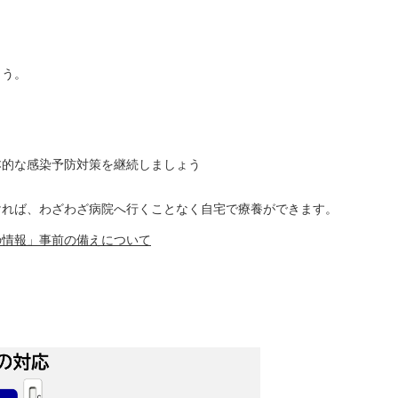
ょう。
本的な感染予防対策を継続しましょう
ければ、わざわざ病院へ行くことなく自宅で療養ができます。
の情報」事前の備えについて