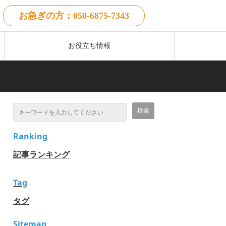
お急ぎの方：050-6875-7343
お役立ち情報
Ranking
記事ランキング
Tag
タグ
Sitemap