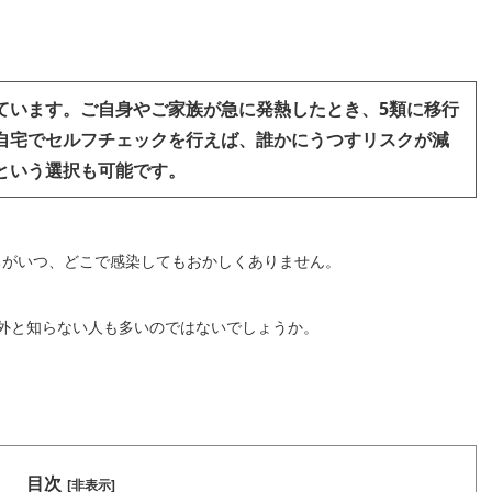
ています。ご自身やご家族が急に発熱したとき、5類に移行
自宅でセルフチェックを行えば、誰かにうつすリスクが減
という選択も可能です。
ちがいつ、どこで感染してもおかしくありません。
外と知らない人も多いのではないでしょうか。
目次
[非表示]