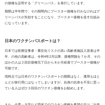
の接種を証明する「グリーンパス」を発行しています。
期限は半年間で、その期間内にブースター接種を行わなければグ
リーンパスが失効することになり、ブースター接種を促す仕組み
になっています。
日本のワクチンパスポートは？
日本では医療従事者・重症化リスクの高い高齢者施設入居者は半
年、の他の高齢者は、令和4年2月以降、接種間隔を７か月、その
ほかの人は２回目接種完了日から８か月経過でブースター接種が
可能です。
現時点では日本のワクチンパスポートの期限はなく、運用もほと
んどが旅行用にはなってしまいますが、自身の抗体を不安に思っ
ている人はぜひ３回目のワクチン接種をお勧めします。
また、企業・大学など団体でのワクチン接種を希望の方は「出張