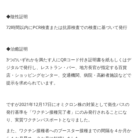
◆陰性証明
72時間以内にPCR検査または抗原検査での検査に基づいて発行
◆治癒証明
3つのいずれかを満たす人にQRコード付き証明書を紙もしくはデ
ジタルで発行し、レストラン・バー、地方長官が指定する百貨
店・ショッピングセンター、交通機関、病院・高齢者施設などで
提示を求められています。
ですが2021年12月17日にオミクロン株の対策として衛生パスの
発行基準を「ワクチン接種完了者」にのみ発行されることにな
り、実質ワクチンパスポートとなりました。
また、ワクチン接種者へのブースター接種までの間隔を４か月か