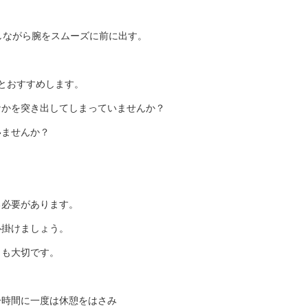
しながら腕をスムーズに前に出す。
とおすすめします。
なかを突き出してしまっていませんか？
いませんか？
る必要があります。
心掛けましょう。
とも大切です。
一時間に一度は休憩をはさみ