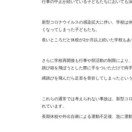
行事の中止が続いている子どもたちにおいても
新型コロナウイルスの感染拡大に伴い、学校は
くなってしまった子どもたち。
長いところだと休校が2か月以上続いた学校もあ
さらに学校再開後も行事や部活動の制限により
跳び箱を飛ぼうとした際に手をついただけで両
縄跳びを飛んだら足首を骨折してしまったとい
これらの通常では考えられない事故は、新型コ
れています。
長期休校や外出自粛による運動不足後、急に運