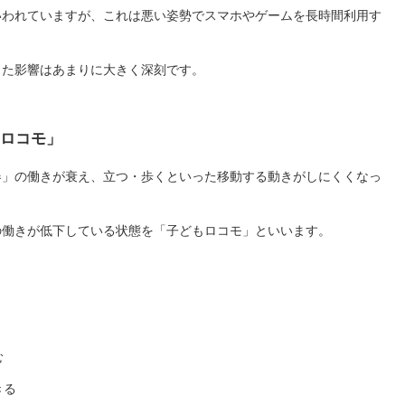
いわれていますが、これは悪い姿勢でスマホやゲームを長時間利用す
した影響はあまりに大きく深刻です。
ロコモ」
器」の働きが衰え、立つ・歩くといった移動する動きがしにくくなっ
の働きが低下している状態を「子どもロコモ」といいます。
】
む
きる