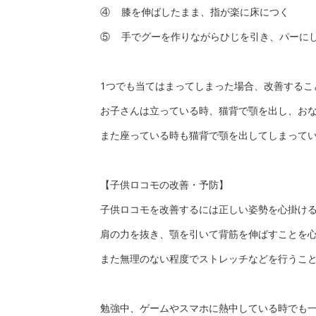
④ 膝を伸ばしたまま、指が楽に床につく
⑤ 手でグーを作りながらひじを引き、パーに
1つでも当てはまってしまった場合、改善するこ
お子さんは立っている時、猫背で顎を出し、お
また座っている時も猫背で顎を出してしまって
【子供ロコモの改善・予防】
子供ロコモを改善するには正しい姿勢を心掛け
肩の力を抜き、顎を引いて背筋を伸ばすことを
また無理のない程度でストレッチなどを行うこ
勉強中、ゲームやスマホに熱中している時でも