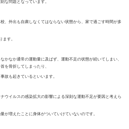
深刻な問題となっています。
休校、外出も自粛しなくてはならない状態から、家で過ごす時間が多
ります。
、なかなか通常の運動量に及ばず、運動不足の状態が続いてしまい、
手首を骨折してしまったり、
う事故も起きているといいます。
ロナウイルスの感染拡大の影響による深刻な運動不足が要因と考えら
動量が増えたことに身体がついていけていないのです。