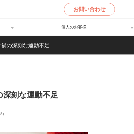
お問い合わせ
個人のお客様
ナ禍の深刻な運動不足
の深刻な運動不足
08
）