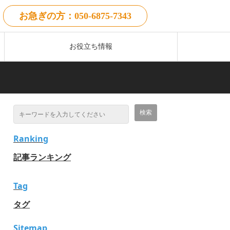
お急ぎの方：050-6875-7343
お役立ち情報
Ranking
記事ランキング
Tag
タグ
Sitemap