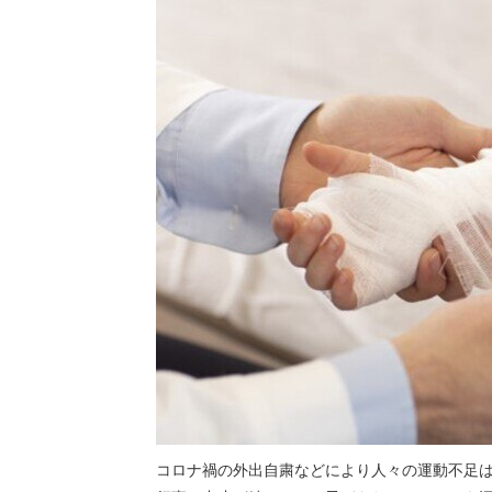
コロナ禍の外出自粛などにより人々の運動不足