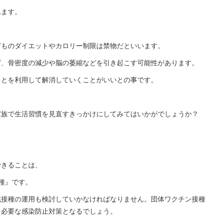
れます。
どものダイエットやカロリー制限は禁物だといいます。
げ、骨密度の減少や脳の萎縮などを引き起こす可能性があります。
ことを利用して解消していくことがいいとの事です。
家族で生活習慣を見直すきっかけにしてみてはいかがでしょうか？
できることは、
種』です。
域接種の運用も検討していかなければなりません。団体ワクチン接種
も必要な感染防止対策となるでしょう。