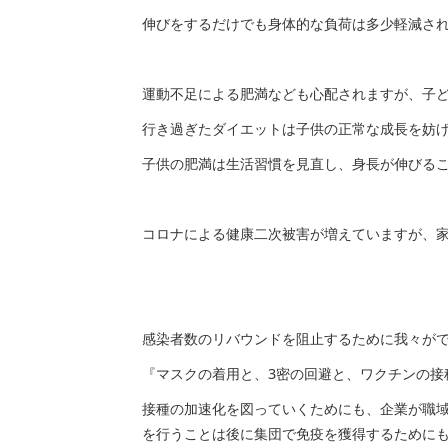
伸びをするだけでも身体的な負荷は多少軽減さ
運動不足による肥満なども心配されますが、子
行き過ぎたダイエットは子供の正常な成長を妨
子供の肥満は生活習慣を見直し、身長が伸びる
コロナによる健康二次被害が増えていますが、
感染者数のリバウンドを阻止するために我々が
『マスクの着用と、3密の回避と、ワクチンの接
接種の加速化を図っていくためにも、企業が職
を行うことは後に集団で免疫を獲得するために