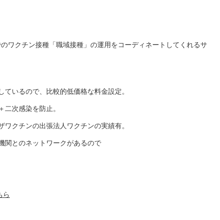
でのワクチン接種「職域接種」の運用をコーディネートしてくれるサ
しているので、比較的低価格な料金設定。
＋二次感染を防止。
ザワクチンの出張法人ワクチンの実績有。
機関とのネットワークがあるので
ちら