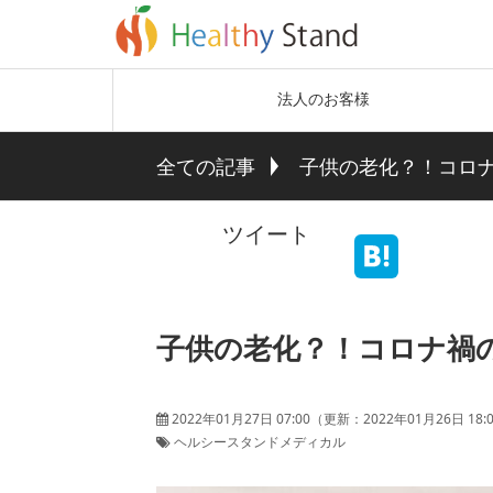
法人のお客様
全ての記事
子供の老化？！コロ
ツイート
子供の老化？！コロナ禍
2022年01月27日 07:00
（更新：
2022年01月26日 18:
ヘルシースタンドメディカル