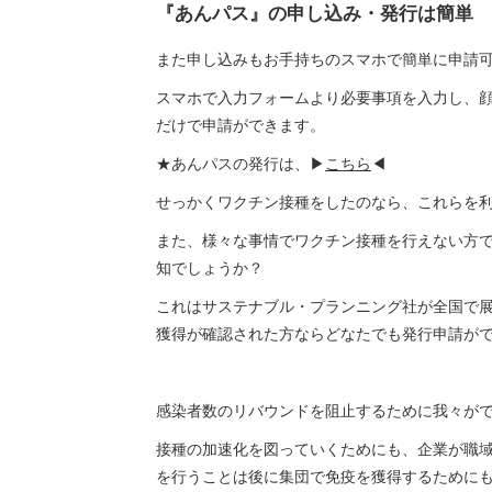
『あんパス』の申し込み・発行は簡単
また申し込みもお手持ちのスマホで簡単に申請
スマホで入力フォームより必要事項を入力し、
だけで申請ができます。
★あんパスの発行は、▶
こちら
◀
せっかくワクチン接種をしたのなら、これらを
また、様々な事情でワクチン接種を行えない方
知でしょうか？
これはサステナブル・プランニング社が全国で展開す
獲得が確認された方ならどなたでも発行申請が
感染者数のリバウンドを阻止するために我々がで
接種の加速化を図っていくためにも、企業が職
を行うことは後に集団で免疫を獲得するために