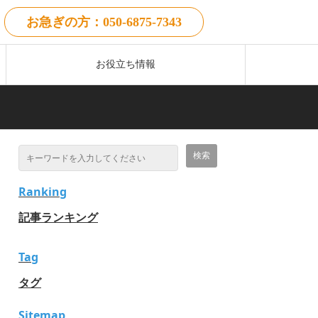
お急ぎの方：050-6875-7343
お役立ち情報
Ranking
記事ランキング
Tag
タグ
Sitemap