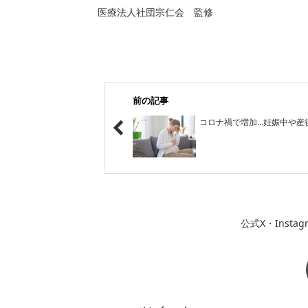
医療法人社団宗仁会 監修
前の記事
コロナ禍で増加…妊娠中や産
公式X・Inst