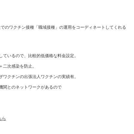
社でのワクチン接種「職域接種」の運用をコーディネートしてくれる
しているので、比較的低価格な料金設定。
＋二次感染を防止。
ザワクチンの出張法人ワクチンの実績有。
機関とのネットワークがあるので
ちら