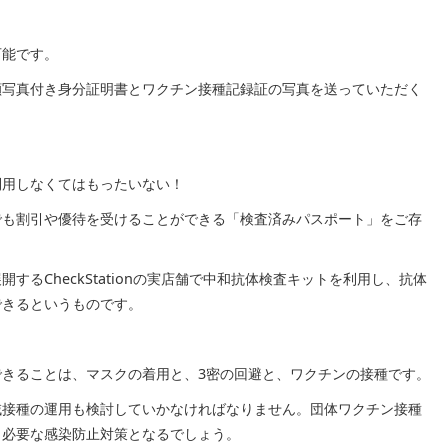
可能です。
顔写真付き身分証明書とワクチン接種記録証の写真を送っていただく
利用しなくてはもったいない！
でも割引や優待を受けることができる「検査済みパスポート」をご存
るCheckStationの実店舗で中和抗体検査キットを利用し、抗体
できるというものです。
きることは、マスクの着用と、3密の回避と、ワクチンの接種です。
域接種の運用も検討していかなければなりません。団体ワクチン接種
も必要な感染防止対策となるでしょう。