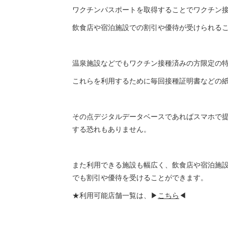
ワクチンパスポートを取得することでワクチン
飲食店や宿泊施設での割引や優待が受けられる
温泉施設などでもワクチン接種済みの方限定の
これらを利用するために毎回接種証明書などの
その点デジタルデータベースであればスマホで
する恐れもありません。
また利用できる施設も幅広く、飲食店や宿泊施
でも割引や優待を受けることができます。
★利用可能店舗一覧は、▶
こちら
◀