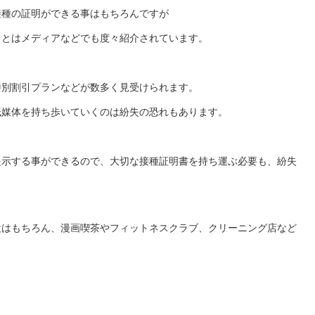
接種の証明ができる事はもちろんですが
ことはメディアなどでも度々紹介されています。
特別割引プランなどが数多く見受けられます。
紙媒体を持ち歩いていくのは紛失の恐れもあります。
提示する事ができるので、大切な接種証明書を持ち運ぶ必要も、紛失
設はもちろん、漫画喫茶やフィットネスクラブ、クリーニング店など