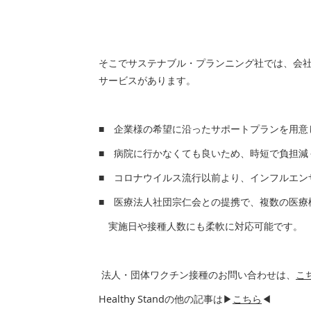
そこでサステナブル・プランニング社では、会
サービスがあります。
■ 企業様の希望に沿ったサポートプランを用意
■ 病院に行かなくても良いため、時短で負担減
■ コロナウイルス流行以前より、インフルエン
■ 医療法人社団宗仁会との提携で、複数の医療
実施日や接種人数にも柔軟に対応可能です。
法人・団体ワクチン接種のお問い合わせは、
こ
Healthy Standの他の記事は▶
こちら
◀