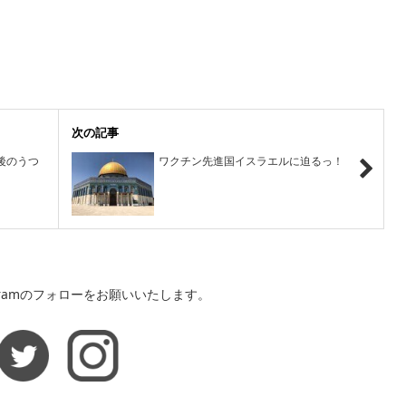
次の記事
後のうつ
ワクチン先進国イスラエルに迫るっ！
agramのフォローをお願いいたします。