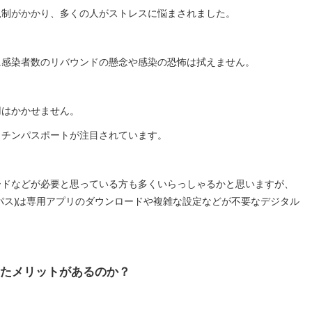
規制がかかり、多くの人がストレスに悩まされました。
に感染者数のリバウンドの懸念や感染の恐怖は拭えません。
用はかかせません。
クチンパスポートが注目されています。
ードなどが必要と思っている方も多くいらっしゃるかと思いますが、
パス)は専用アプリのダウンロードや複雑な設定などが不要なデジタル
たメリットがあるのか？