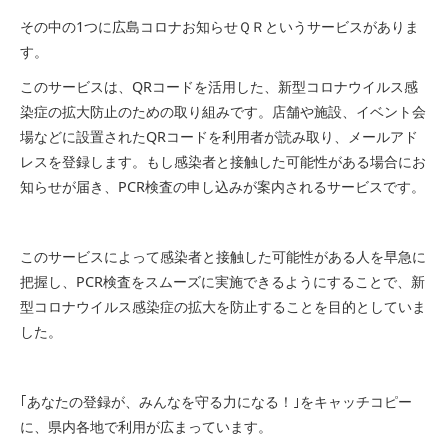
その中の1つに広島コロナお知らせＱＲというサービスがありま
す。
このサービスは、QRコードを活用した、新型コロナウイルス感
染症の拡大防止のための取り組みです。店舗や施設、イベント会
場などに設置されたQRコードを利用者が読み取り、メールアド
レスを登録します。もし感染者と接触した可能性がある場合にお
知らせが届き、PCR検査の申し込みが案内されるサービスです。
このサービスによって感染者と接触した可能性がある人を早急に
把握し、PCR検査をスムーズに実施できるようにすることで、新
型コロナウイルス感染症の拡大を防止することを目的としていま
した。
｢あなたの登録が、みんなを守る力になる！｣をキャッチコピー
に、県内各地で利用が広まっています。