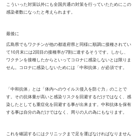
こういった対策以外にも全国共通の対策を行っていたためにこの
感染者数になったと考えられます。
最後に
広島県でもワクチンが他の都道府県と同様に順調に接種されてい
て10月末には2回目の接種率が7割に達するそうです。しかし、
ワクチンを接種したからといってコロナに感染しないとは限りま
せん。コロナに感染しないためには「中和抗体」が必須です。
「中和抗体」とは「体内へのウイルス侵入を防ぐ力」のことで
す。その抗体量が高いと感染リスクを回避するだけではなく、感
染したとしても重症化を回避する事が出来ます。中和抗体を保有
する事は自分の為だけではなく、周りの人の為にもなります。
これを確認するにはクリニックまで足を運ばなければなりません