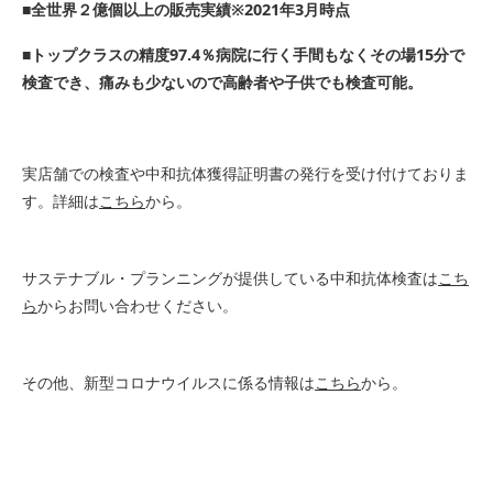
■全世界２億個以上の販売実績※2021年3月時点
■トップクラスの精度97.4％病院に行く手間もなくその場15分で
検査でき、痛みも少ないので高齢者や子供でも検査可能。
実店舗での検査や中和抗体獲得証明書の発行を受け付けておりま
す。詳細は
こちら
から。
サステナブル・プランニングが提供している中和抗体検査は
こち
ら
からお問い合わせください。
その他、新型コロナウイルスに係る情報は
こちら
から。