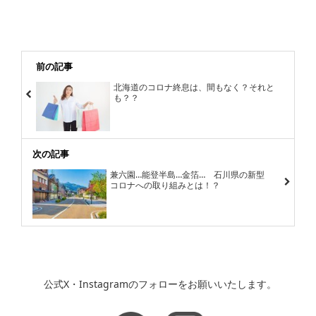
前の記事
北海道のコロナ終息は、間もなく？それと
も？？
次の記事
兼六園…能登半島…金箔… 石川県の新型
コロナへの取り組みとは！？
公式X・Instagramのフォローをお願いいたします。