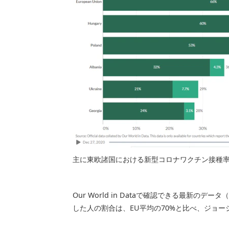
主に東欧諸国における新型コロナワクチン接種率
Our World in Dataで確認できる最新の
した人の割合は、EU平均の70%と比べ、ジョー