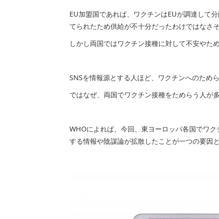
EU加盟国であれば、ワクチンはEUが調達して
てられたため供給が不十分だったわけではなさ
しかし両国ではワクチン接種に対して不安やた
SNSを情報源とする人ほど、ワクチンへのため
ではなぜ、両国でワクチン接種をためらう人が
WHOによれば、今回、東ヨーロッパ各国でワク
する情報や陰謀論が拡散したことが一つの要因