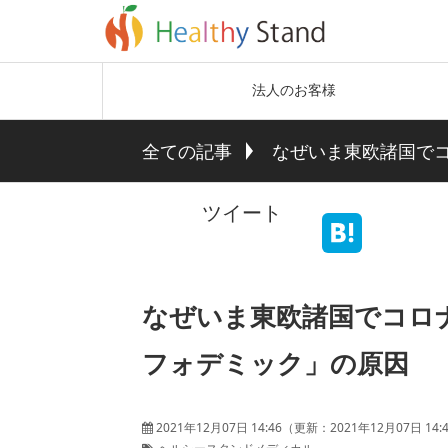
法人のお客様
全ての記事
なぜいま東欧諸国で
ツイート
なぜいま東欧諸国でコロ
フォデミック」の原因
2021年12月07日 14:46
（更新：
2021年12月07日 14: