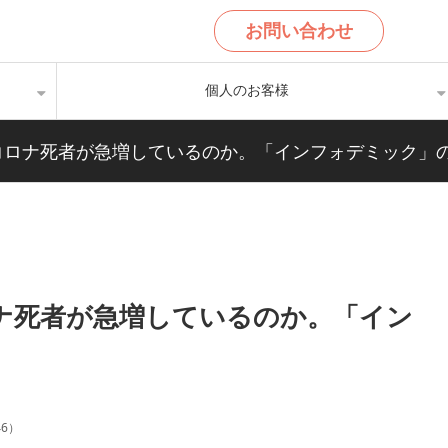
お問い合わせ
個人のお客様
コロナ死者が急増しているのか。「インフォデミック」
ナ死者が急増しているのか。「イン
46
）