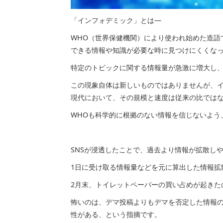
「インフォデミック」とは―
WHO（世界保健機関）により使われ始めた造語
できる情報や知識が必要な時に見つけにくくな
特定のトピックに関する情報量が急激に増大し
この現象自体は新しいものではありませんが、イ
現代において、その規模と速度は従来の比では
WHOも科学的に根拠のない情報を信じないよう
SNSが浸透したことで、過去より情報が拡散し
1日に受け取る情報量などを元に算出した情報拡散
2月末、トイレットペーパーの買い占めが起きた
怖いのは、デマ投稿よりもデマを否定した情報
性がある、という指摘です。