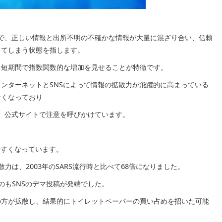
で、正しい情報と出所不明の不確かな情報が大量に混ざり合い、信頼
ってしまう状態を指します。
、短期間で指数関数的な増加を見せることが特徴です。
ンターネットとSNSによって情報の拡散力が飛躍的に高まっている
なくなっており
、公式サイトで注意を呼びかけています。
やすくなっています。
力は、2003年のSARS流行時と比べて68倍になりました。
のもSNSのデマ投稿が発端でした。
の方が拡散し、結果的にトイレットペーパーの買い占めを招いた可能