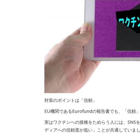
対策のポイントは「信頼」
EU機関であるEurofundの報告書でも、「信
実はワクチンへの接種をためらう人には、SNS
ディアへの信頼度が低い」ことが共通していま