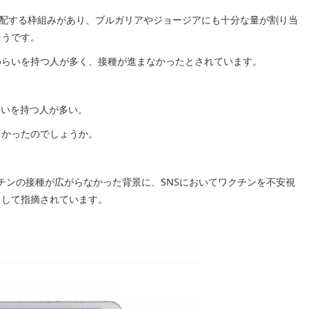
分配する枠組みがあり、ブルガリアやジョージアにも十分な量が割り当
そうです。
めらいを持つ人が多く、接種が進まなかったとされています。
らいを持つ人が多い。
多かったのでしょうか。
チンの接種が広がらなかった背景に、SNSにおいてワクチンを不安視
として指摘されています。