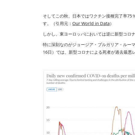
そしてこの秋、日本ではワクチン接種完了率75
す。（引用元：
Our World in Data
）
しかし、東ヨーロッパにおいては逆に新型コロ
特に深刻なのがジョージア・ブルガリア・ルーマ
16日）では、新型コロナによる死者が過去最悪