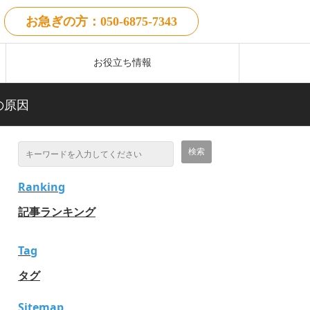
お急ぎの方：050-6875-7343
お役立ち情報
の原因
Ranking
記事ランキング
Tag
タグ
Sitemap