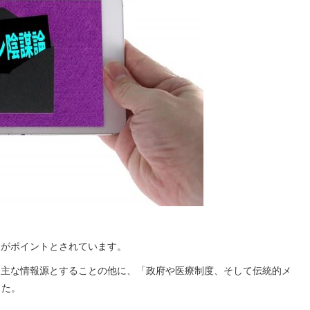
頼」がポイントとされています。
を主な情報源とすることの他に、「政府や医療制度、そして伝統的メ
した。