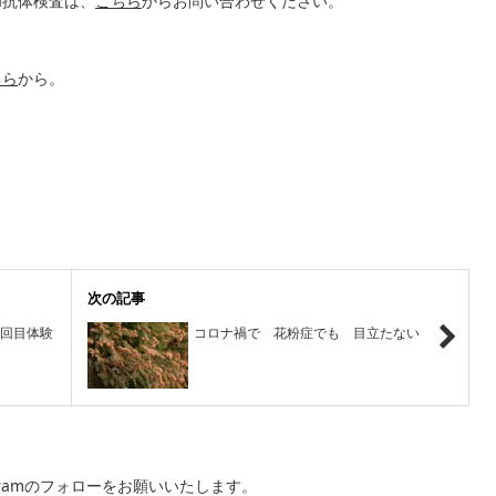
和抗体検査は、
こちら
からお問い合わせください。
ちら
から。
次の記事
二回目体験
コロナ禍で 花粉症でも 目立たない
agramのフォローをお願いいたします。