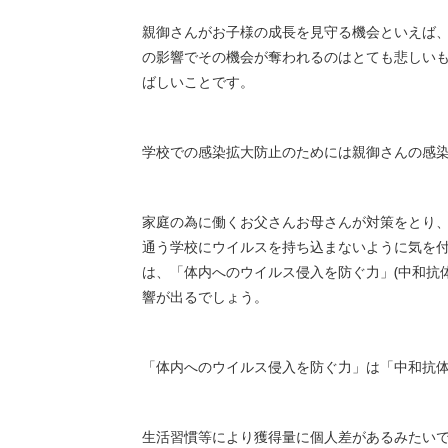
親御さんがお子様の成長を見守る機会といえば
の影響でその機会が奪われるのはとても悲しい
ばしいことです。
学校での感染拡大防止のためには親御さんの感
家庭の為に働くお父さんお母さんが対策をとり
通う学校にウイルスを持ち込まないように気を
は、「体内へのウイルス侵入を防ぐ力」(中和抗
響が出るでしょう。
「体内へのウイルス侵入を防ぐ力」は「中和抗
生活習慣等により獲得量に個人差があるみたい