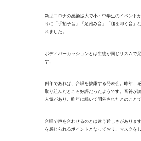
新型コロナの感染拡大で小・中学生のイベント
りに「手拍子音」「足踏み音」「腿を叩く音」
れました。
ボディパーカッションとは生徒が同じリズムで足
す。
例年であれば、合唱を披露する発表会。昨年、
取り組んだところ好評だったようです。音符が
人気があり、昨年に続いて開催されたとのこと
合唱で声を合わせるのとは違う難しさがありま
を感じられるポイントとなっており、マスクを