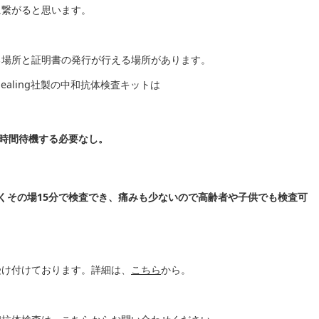
に繋がると思います。
る場所と証明書の発行が行える場所があります。
Healing社製の中和抗体検査キットは
長時間待機する必要なし。
なくその場15分で検査でき、痛みも少ないので高齢者や子供でも検査可
受け付けております。詳細は、
こちら
から。