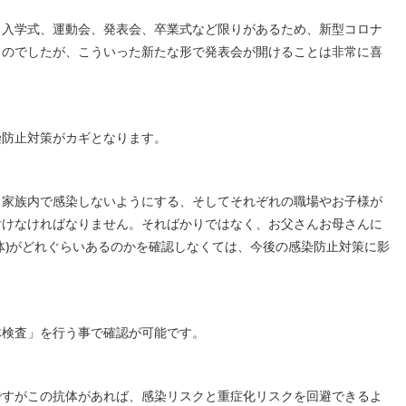
、入学式、運動会、発表会、卒業式など限りがあるため、新型コロナ
ものでしたが、こういった新たな形で発表会が開けることは非常に喜
染防止対策がカギとなります。
、家族内で感染しないようにする、そしてそれぞれの職場やお子様が
付けなければなりません。そればかりではなく、お父さんお母さんに
体)がどれぐらいあるのかを確認しなくては、今後の感染防止対策に影
体検査」を行う事で確認が可能です。
ですがこの抗体があれば、感染リスクと重症化リスクを回避できるよ