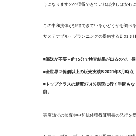
うになりますので獲得できていれば少しは安心
この中和抗体が獲得できているかどうかを調べ
サステナブル・プランニングの提供するBiosis 
■郵送が不要＋約15分で検査結果が出るので、
■全世界２億個以上の販売実績※2021年3月時点
■トップクラスの精度97.4％病院に行く手間も
能。
実店舗での検査や中和抗体獲得証明書の発行を