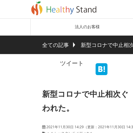
法人のお客様
全ての記事
新型コロナで中止相
ツイート
新型コロナで中止相次ぐ
われた。
2021年11月30日 14:29
（更新：
2021年11月30日 14: