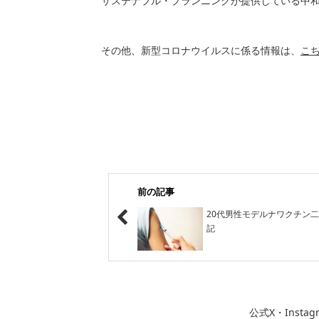
サステナブル・プランニングが提供している中
その他、新型コロナウイルスに係る情報は、
こ
前の記事
20代男性モデルナワクチン
記
公式X・Inst