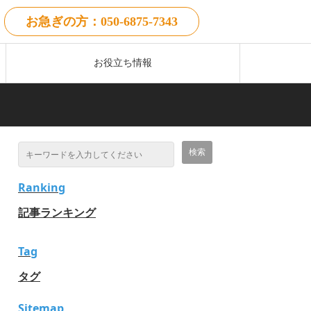
お急ぎの方：050-6875-7343
お役立ち情報
Ranking
記事ランキング
Tag
タグ
Sitemap