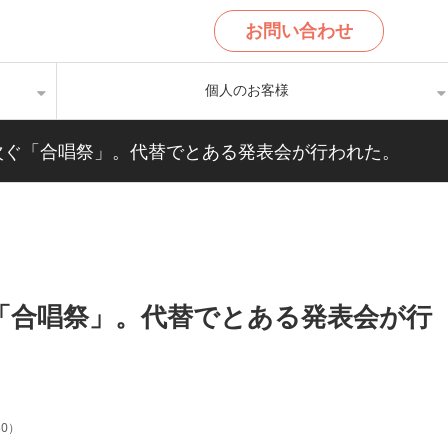
お問い合わせ
個人のお客様
次ぐ「合唱祭」。代替でとある発表会が行われた。
「合唱祭」。代替でとある発表会が行
30
）