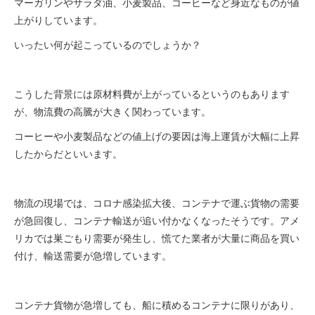
マーガリンやサラダ油、小麦製品、コーヒーなど身近なものが値
上がりしています。
いったい何が起こっているのでしょうか？
こうした背景には原材料費が上がっているというのもあります
が、物流費の高騰が大きく関わっています。
コーヒーや小麦製品などの値上げの要因は海上運賃が大幅に上昇
したからだといいます。
物流の現場では、コロナ感染拡大後、コンテナで運ぶ貨物の需要
が急回復し、コンテナ輸送が追い付かなくなったそうです。アメ
リカでは巣ごもり需要が発生し、慌てた業者が大量に商品を買い
付け、輸送需要が急増しています。
コンテナ貨物が急増しても、船に積めるコンテナに限りがあり、