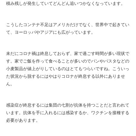
積み残しが発生していてどんどん追いつかなくなっています。
こうしたコンテナ不足はアメリカだけでなく、世界中で起きてい
て、ヨーロッパやアジアにも広がっています。
未だにコロナ禍は終息しておらず、家で過ごす時間が多い現状で
す。家でご飯を作って食べることが多いのでパンやパスタなどの
小麦製品が値上がりしているのはとてもつらいですね。こういっ
た状況から脱するにはやはりコロナが終息する以外にありませ
ん。
感染症が終息するには集団の七割が抗体を持つことだと言われて
います。抗体を手に入れるには感染するか、ワクチンを接種する
必要があります。