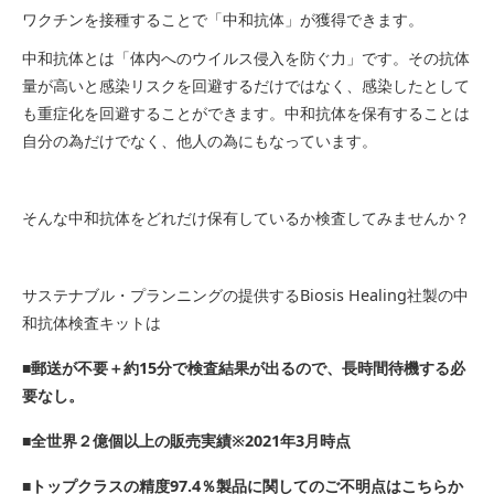
ワクチンを接種することで「中和抗体」が獲得できます。
中和抗体とは「体内へのウイルス侵入を防ぐ力」です。その抗体
量が高いと感染リスクを回避するだけではなく、感染したとして
も重症化を回避することができます。中和抗体を保有することは
自分の為だけでなく、他人の為にもなっています。
そんな中和抗体をどれだけ保有しているか検査してみませんか？
サステナブル・プランニングの提供するBiosis Healing社製の中
和抗体検査キットは
■郵送が不要＋約15分で検査結果が出るので、長時間待機する必
要なし。
■全世界２億個以上の販売実績※2021年3月時点
■トップクラスの精度97.4％製品に関してのご不明点はこちらか