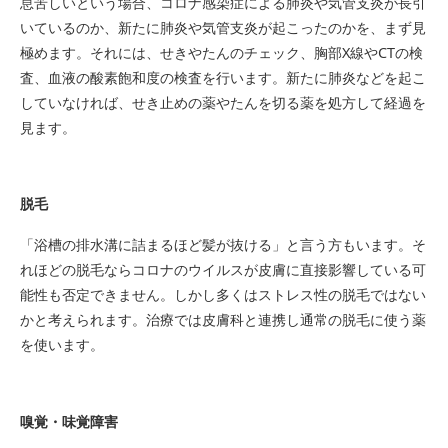
息苦しいという場合、コロナ感染症による肺炎や気管支炎が長引
いているのか、新たに肺炎や気管支炎が起こったのかを、まず見
極めます。それには、せきやたんのチェック、胸部X線やCTの検
査、血液の酸素飽和度の検査を行います。新たに肺炎などを起こ
していなければ、せき止めの薬やたんを切る薬を処方して経過を
見ます。
脱毛
「浴槽の排水溝に詰まるほど髪が抜ける」と言う方もいます。そ
れほどの脱毛ならコロナのウイルスが皮膚に直接影響している可
能性も否定できません。しかし多くはストレス性の脱毛ではない
かと考えられます。治療では皮膚科と連携し通常の脱毛に使う薬
を使います。
嗅覚・味覚障害