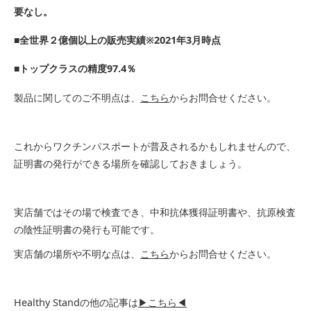
要なし。
■全世界２億個以上の販売実績※2021年3月時点
■トップクラスの精度97.4％
製品に関してのご不明点は、
こちら
からお問合せください。
これからワクチンパスポートが普及されるかもしれませんので、
証明書の発行ができる場所を確認しておきましょう。
実店舗ではその場で検査でき、中和抗体獲得証明書や、抗原検査
の陰性証明書の発行も可能です。
実店舗の場所や不明な点は、
こちら
からお問合せください。
Healthy Standの他の記事は
▶こちら◀