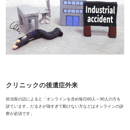
クリニックの後遺症外来
担当医の話によると「オンラインを含め毎日60人～90人の方を
診ています。だるさが強すぎて動けない方などはオンラインの診
察が必須です」