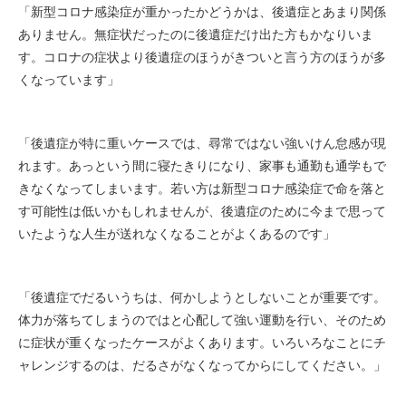
「新型コロナ感染症が重かったかどうかは、後遺症とあまり関係
ありません。無症状だったのに後遺症だけ出た方もかなりいま
す。コロナの症状より後遺症のほうがきついと言う方のほうが多
くなっています」
「後遺症が特に重いケースでは、尋常ではない強いけん怠感が現
れます。あっという間に寝たきりになり、家事も通勤も通学もで
きなくなってしまいます。若い方は新型コロナ感染症で命を落と
す可能性は低いかもしれませんが、後遺症のために今まで思って
いたような人生が送れなくなることがよくあるのです」
「後遺症でだるいうちは、何かしようとしないことが重要です。
体力が落ちてしまうのではと心配して強い運動を行い、そのため
に症状が重くなったケースがよくあります。いろいろなことにチ
ャレンジするのは、だるさがなくなってからにしてください。」