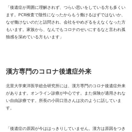
「後遺症が周囲に理解されず、つらい思いをしている方も多くい
ます。PCR検査で陰性になったからもう働けるはずではないか、
なぜ働けないのだと詰問され、会社をやめざるをえなくなった方
もいます。家族から、なんでもコロナのせいにするなと言われ孤
独感を深めている方もいます」
漢方専門のコロナ後遺症外来
北里大学東洋医学総合研究所には、漢方専門のコロナ後遺症外来
があります。オンライン診療が中心です。また保険が適用されな
い自由診療です。所長の小田口浩さんは次のように話していま
す。
「後遺症の原因が今ははっきりしていません。漢方は原因をつき