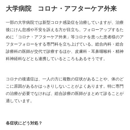
大学病院 コロナ・アフターケア外来
一部の大学病院では新型コロナ感染症を治療していますが、治療
後にけん怠感や不安を訴える方が目立ち、フォローアップするた
めに「コロナ・アフターケア外来」等コロナを患った患者様のア
フターフォローをする専門科を立ち上げている。総合内科・総合
診療科の医師が交代で診療するほか、皮膚科・耳鼻咽喉科・精神
科神経科などとも連携しているところもあるそうです。
コロナの後遺症は、一人の方に複数の症状があることや、体のど
こに原因があるかはっきりしないことがよくあります。特に専門
の治療が必要でなければ、総合診療の医師がまとめて診ることが
適しています。
各症状にどう対処？