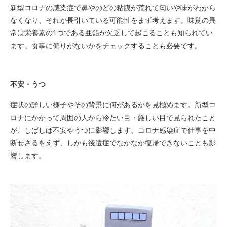
新型コロナの感染症で鼻やのどの粘膜が荒れて匂いや味がわから
なくなり、それが長引いている可能性をまず考えます。味覚の異
常は栄養素の1つである亜鉛が欠乏して起こることも知られてい
ます。食事に偏りがないかをチェックすることも必要です。
不安・うつ
症状の詳しい様子やその背景に何があるかを見極めます。新型コ
ロナにかかって周囲の人から冷たい目・厳しい目で見られたこと
が、しばしば不安やうつに影響します。コロナ感染症で仕事を中
断せざるをえず、しかも後遺症でなかなか復帰できないことも影
響します。