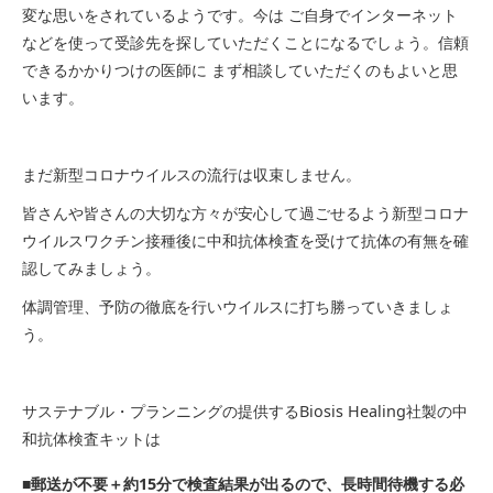
変な思いをされているようです。今は ご自身でインターネット
などを使って受診先を探していただくことになるでしょう。信頼
できるかかりつけの医師に まず相談していただくのもよいと思
います。
まだ新型コロナウイルスの流行は収束しません。
皆さんや皆さんの大切な方々が安心して過ごせるよう新型コロナ
ウイルスワクチン接種後に中和抗体検査を受けて抗体の有無を確
認してみましょう。
体調管理、予防の徹底を行いウイルスに打ち勝っていきましょ
う。
サステナブル・プランニングの提供するBiosis Healing社製の中
和抗体検査キットは
■郵送が不要＋約15分で検査結果が出るので、長時間待機する必