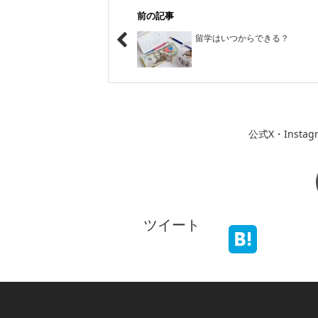
前の記事
留学はいつからできる？
公式X・Inst
ツイート