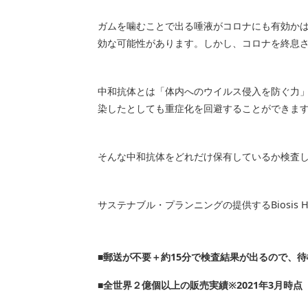
ガムを噛むことで出る唾液がコロナにも有効か
効な可能性があります。しかし、コロナを終息
中和抗体とは「体内へのウイルス侵入を防ぐ力
染したとしても重症化を回避することができま
そんな中和抗体をどれだけ保有しているか検査
サステナブル・プランニングの提供するBiosis 
■郵送が不要＋約15分で検査結果が出るので、
■全世界２億個以上の販売実績※2021年3月時点