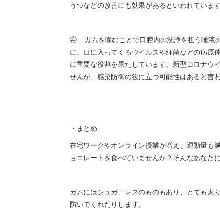
うつなどの改善にも効果があるといわれていま
④ ガムを噛むことで口腔内の洗浄を担う唾液
に、口に入ってくるウイルスや細菌などの病原
に重要な役割を果たしています。新型コロナウ
せんが、感染防御の役に立つ可能性はあると言
・まとめ
在宅ワークやオンライン授業が増え、運動量も
ョコレートを食べていませんか？そんなあなた
ガムにはシュガーレスのものもあり、とても太
防いでくれたりします。