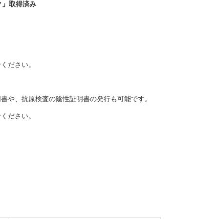
ク」取得済み
せください。
明書や、抗原検査の陰性証明書の発行も可能です。
せください。