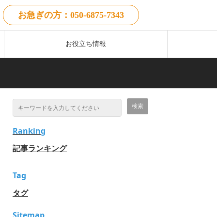
お急ぎの方：050-6875-7343
お役立ち情報
Ranking
記事ランキング
Tag
タグ
Sitemap