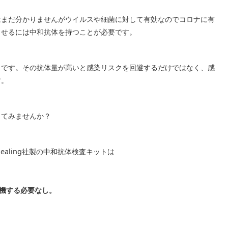
はまだ分かりませんがウイルスや細菌に対して有効なのでコロナに有
させるには中和抗体を持つことが必要です。
」です。その抗体量が高いと感染リスクを回避するだけではなく、感
す。
してみませんか？
Healing社製の中和抗体検査キットは
待機する必要なし。