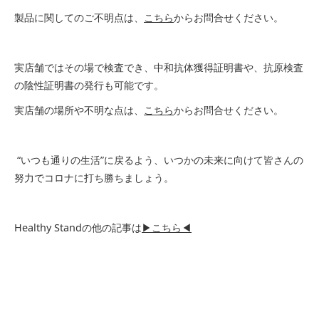
製品に関してのご不明点は、
こちら
からお問合せください。
実店舗ではその場で検査でき、中和抗体獲得証明書や、抗原検査
の陰性証明書の発行も可能です。
実店舗の場所や不明な点は、
こちら
からお問合せください。
“いつも通りの生活”に戻るよう、いつかの未来に向けて皆さんの
努力でコロナに打ち勝ちましょう。
Healthy Standの他の記事は
▶こちら◀