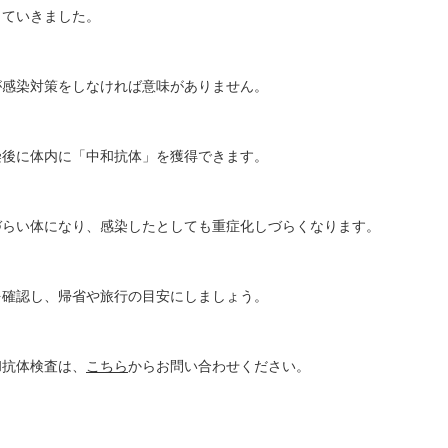
していきました。
が感染対策をしなければ意味がありません。
染後に体内に「中和抗体」を獲得できます。
づらい体になり、感染したとしても重症化しづらくなります。
を確認し、帰省や旅行の目安にしましょう。
和抗体検査は、
こちら
からお問い合わせください。