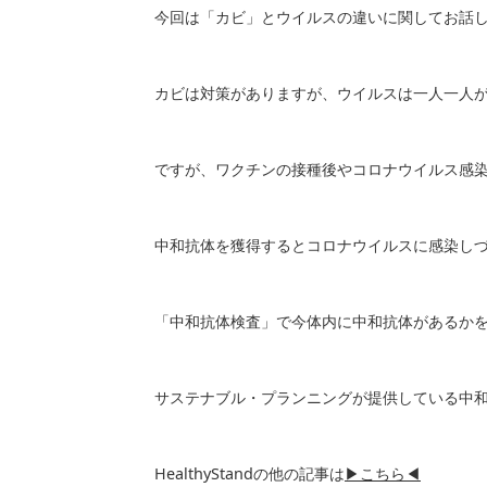
今回は「カビ」とウイルスの違いに関してお話
カビは対策がありますが、ウイルスは一人一人
ですが、ワクチンの接種後やコロナウイルス感
中和抗体を獲得するとコロナウイルスに感染し
「中和抗体検査」で今体内に中和抗体があるか
サステナブル・プランニングが提供している中
HealthyStandの他の記事は
▶こちら◀