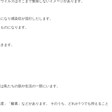
、ウイルスはそこまで繁殖しないイメージがあります。
発になり感染症が流行しだします。
うものになります。
いきます。
実は私たちの肌や生活の一部にいます。
度」「酸素」などがあります。 そのうち、どれか1つでも抑えること