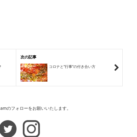
次の記事
？
コロナと“行事“の付き合い方
agramのフォローをお願いいたします。