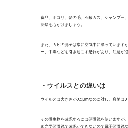
食品、ホコリ、髪の毛、石鹸カス、シャンプー
掃除を心がけましょう。
また、カビの胞子は常に空気中に漂っています
ー、中毒などを引き起こす恐れがあり、注意が
・ウイルスとの違いは
ウイルスは大きさが0.5μmなのに対し、真菌は3
その微生物を確認するには顕微鏡を使いますが
め光学顕微鏡で確認ができないので電子顕微鏡