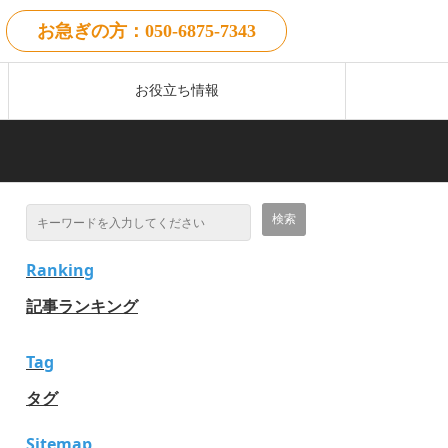
お急ぎの方：050-6875-7343
お役立ち情報
Ranking
記事ランキング
Tag
タグ
Sitemap