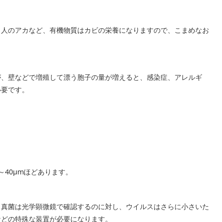
、人のアカなど、有機物質はカビの栄養になりますので、こまめなお
が、壁などで増殖して漂う胞子の量が増えると、感染症、アレルギ
必要です。
～40μmほどあります。
、真菌は光学顕微鏡で確認するのに対し、ウイルスはさらに小さいた
などの特殊な装置が必要になります。