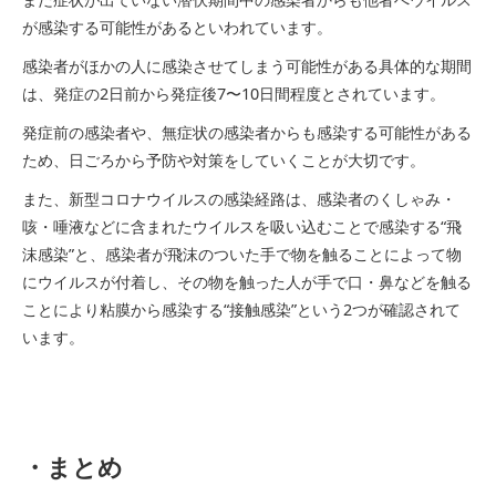
が感染する可能性があるといわれています。
感染者がほかの人に感染させてしまう可能性がある具体的な期間
は、発症の2日前から発症後7〜10日間程度とされています。
発症前の感染者や、無症状の感染者からも感染する可能性がある
ため、日ごろから予防や対策をしていくことが大切です。
また、新型コロナウイルスの感染経路は、感染者のくしゃみ・
咳・唾液などに含まれたウイルスを吸い込むことで感染する“飛
沫感染”と、感染者が飛沫のついた手で物を触ることによって物
にウイルスが付着し、その物を触った人が手で口・鼻などを触る
ことにより粘膜から感染する“接触感染”という2つが確認されて
います。
・まとめ