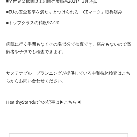
■全世界２億個以上の販売実績※2021年3月時点
■EUの安全基準を満たすとつけられる「CEマーク」取得済み
■トップクラスの精度97.4％
病院に行く手間もなくその場15分で検査でき、痛みもないので高
齢者や子供でも検査できます。
サステナブル・プランニングが提供している中和抗体検査はこち
らからお問い合わせください。
HealthyStandの他の記事は
▶こちら◀