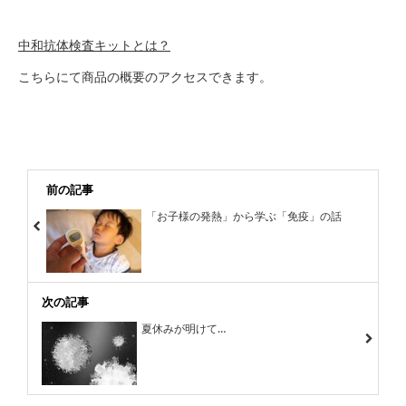
中和抗体検査キットとは？
こちらにて商品の概要のアクセスできます。
前の記事
「お子様の発熱」から学ぶ「免疫」の話
次の記事
夏休みが明けて…