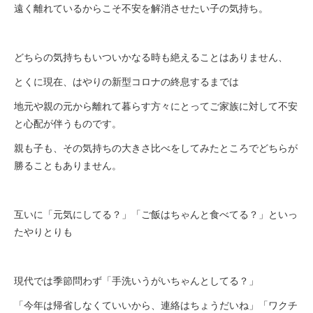
遠く離れているからこそ不安を解消させたい子の気持ち。
どちらの気持ちもいついかなる時も絶えることはありません、
とくに現在、はやりの新型コロナの終息するまでは
地元や親の元から離れて暮らす方々にとってご家族に対して不安
と心配が伴うものです。
親も子も、その気持ちの大きさ比べをしてみたところでどちらが
勝ることもありません。
互いに「元気にしてる？」「ご飯はちゃんと食べてる？」といっ
たやりとりも
現代では季節問わず「手洗いうがいちゃんとしてる？」
「今年は帰省しなくていいから、連絡はちょうだいね」「ワクチ