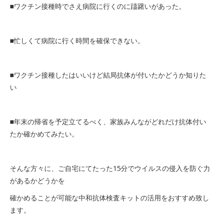
■ワクチン接種時でさえ病院に行くのに躊躇いがあった。
■忙しくて病院に行く時間を確保できない。
■ワクチン接種したはいいけど結局抗体が付いたかどうか知りた
い
■年末の帰省を予定立てるべく、家族みんながどれだけ抗体付い
たか確かめてみたい。
そんな方々に、ご自宅にてたった15分でウイルスの侵入を防ぐ力
があるかどうかを
確かめることが可能な中和抗体検査キットの活用をおすすめ致し
ます。