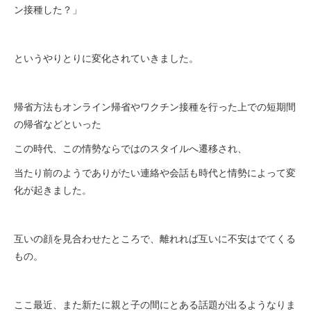
ン接種した？」
というやりとりに変化されていきました。
帰省方法もオンライン帰省やワクチン接種を行った上での短期間
の帰省などといった
この時代、この情勢ならではのスタイルへ遷移され、
当たり前のようでありがたい連絡や会話も時代と情勢によって変
化が起きました。
互いの顔を見合わせたところで、離れれば互いに不安はでてくる
もの。
ここ最近、また新たに親と子の間にとある話題が出るようなりま