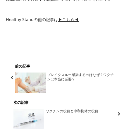
Healthy Standの他の記事は
▶こちら◀
前の記事
ブレイクスルー感染するのはなぜ？ワクチ
ンは本当に必要？
次の記事
ワクチンの役目と中和抗体の役目