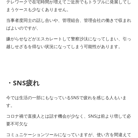
テレワークで在宅時間が増えてご近所でもトラブルに発展してし
まうケースも少なくありません。
当事者度同士の話し合いや、管理組合、管理会社の働きで収まれ
ばよいのですが、
嫌がらせなどがエスカレートして警察沙汰になってしまい、引っ
越しせざるを得ない状況になってしまう可能性があります。
・SNS疲れ
今では生活の一部にもなっているSNSで疲れを感じる人もいま
す。
コロナ禍で直接人とは話す機会が少なく、SNSは前より増して必
要不可欠な
コミュニケーションツールになっていますが、使い方を間違えて