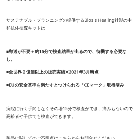
サステナブル・プランニングの提供するBiosis Healing社製の中
和抗体検査キットは
■郵送が不要＋約15分で検査結果が出るので、待機する必要な
し。
■全世界２億個以上の販売実績※2021年3月時点
■EUの安全基準を満たすとつけられる「CEマーク」取得済み
病院に行く手間もなくその場15分で検査ができ、痛みもないので
高齢者や子供でも検査ができます。
製品に関してのご不明点はこちらからお問合せください。