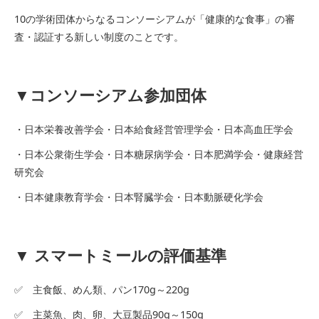
10の学術団体からなるコンソーシアムが「健康的な食事」の審
査・認証する新しい制度のことです。
▼コンソーシアム参加団体
・日本栄養改善学会・日本給食経営管理学会・日本高血圧学会
・日本公衆衛生学会・日本糖尿病学会・日本肥満学会・健康経営
研究会
・日本健康教育学会・日本腎臓学会・日本動脈硬化学会
▼ スマートミールの評価基準
✅ 主食飯、めん類、パン170g～220g
✅ 主菜魚、肉、卵、大豆製品90g～150g