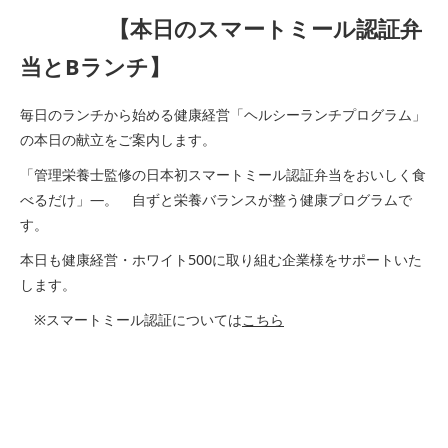
【本日のスマートミール認証弁
当とBランチ】
毎日のランチから始める健康経営「ヘルシーランチプログラム」
の本日の献立をご案内します。
「管理栄養士監修の日本初スマートミール認証弁当をおいしく食
べるだけ」―。 自ずと栄養バランスが整う健康プログラムで
す。
本日も健康経営・ホワイト500に取り組む企業様をサポートいた
します。
※スマートミール認証については
こちら