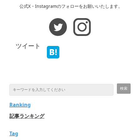
公式X・Instagramのフォローをお願いいたします。
ツイート
Ranking
記事ランキング
Tag