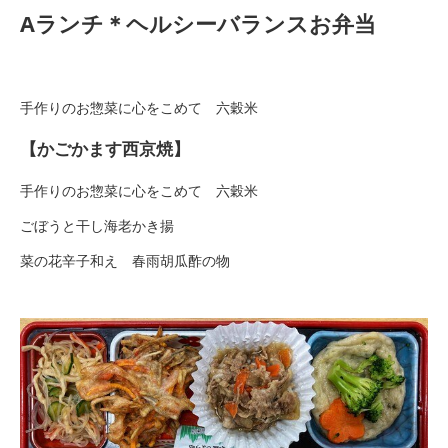
Aランチ＊ヘルシーバランスお弁当
手作りのお惣菜に心をこめて 六穀米
【かごかます西京焼】
手作りのお惣菜に心をこめて 六穀米
ごぼうと干し海老かき揚
菜の花辛子和え 春雨胡瓜酢の物