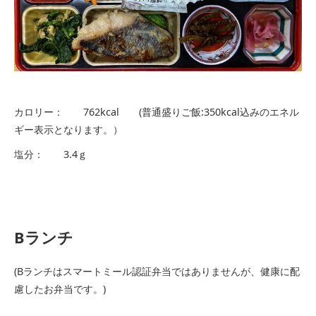
カロリー： 762kcal (普通盛りご飯:350kcal込みのエネル
ギー表示となります。）
塩分： 3.4ｇ
Bランチ
(Bランチはスマートミール認証弁当ではありませんが、健康に配
慮したお弁当です。)