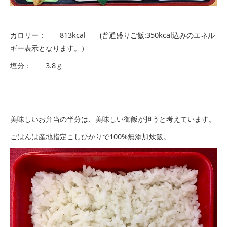
カロリー： 813kcal (普通盛りご飯:350kcal込みのエネル
ギー表示となります。）
塩分： 3.8ｇ
美味しいお弁当の半分は、美味しい御飯が担うと考えています。
ごはんは産地指定こしひかりで100%無添加炊飯。