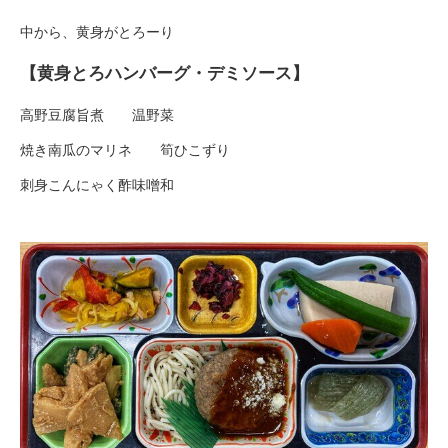
中から、黄身がとろーり
【黄身とろハンバーグ・デミソース】
高野豆腐旨煮 温野菜
焼き南瓜のマリネ 筍ひこずり
刺身こんにゃく酢味噌和