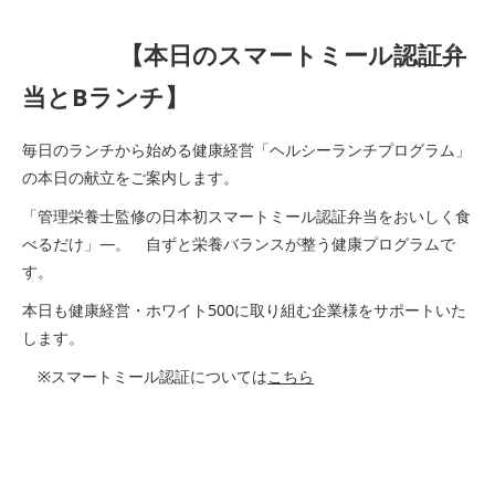
【本日のスマートミール認証弁
当とBランチ】
毎日のランチから始める健康経営「ヘルシーランチプログラム」
の本日の献立をご案内します。
「管理栄養士監修の日本初スマートミール認証弁当をおいしく食
べるだけ」―。 自ずと栄養バランスが整う健康プログラムで
す。
本日も健康経営・ホワイト500に取り組む企業様をサポートいた
します。
※スマートミール認証については
こちら