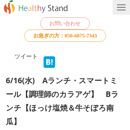
お問い合わせ
お急ぎの方：050-6875-7343
法人のお客様
ツイート
個人のお客様
お役立ち情報
6/16(水) Aランチ・スマートミ
ール【調理師のカラアゲ】 Bラ
ンチ【ほっけ塩焼＆牛そぼろ南
瓜】