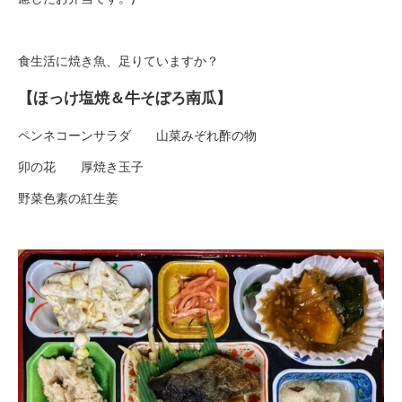
食生活に焼き魚、足りていますか？
【ほっけ塩焼＆牛そぼろ南瓜】
ペンネコーンサラダ 山菜みぞれ酢の物
卯の花 厚焼き玉子
野菜色素の紅生姜