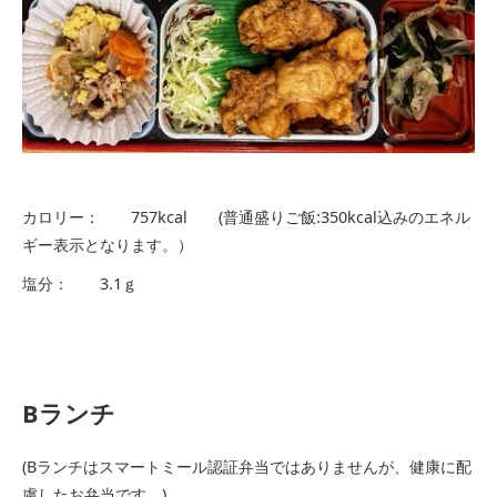
カロリー： 757kcal (普通盛りご飯:350kcal込みのエネル
ギー表示となります。）
塩分： 3.1ｇ
Bランチ
(Bランチはスマートミール認証弁当ではありませんが、健康に配
慮したお弁当です。)