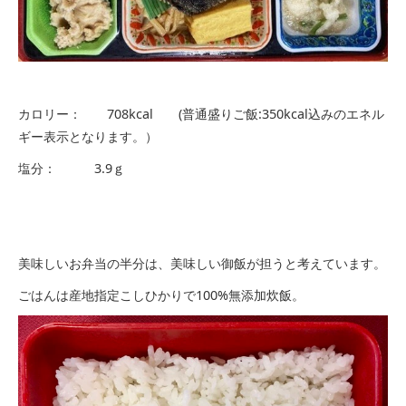
カロリー： 708kcal (普通盛りご飯:350kcal込みのエネル
ギー表示となります。）
塩分： 3.9ｇ
美味しいお弁当の半分は、美味しい御飯が担うと考えています。
ごはんは産地指定こしひかりで100%無添加炊飯。