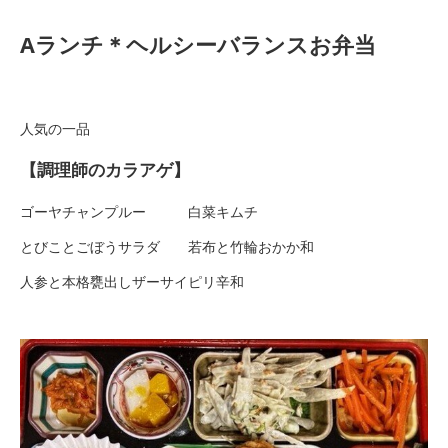
Aランチ＊ヘルシーバランスお弁当
人気の一品
【調理師のカラアゲ】
ゴーヤチャンプルー 白菜キムチ
とびことごぼうサラダ 若布と竹輪おかか和
人参と本格甕出しザーサイピリ辛和