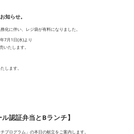
らせ。
化に伴い、レジ袋が有料になりました。
月1日(水)より
売いたします。
たします。
認証弁当とBランチ】
ンチプログラム」の本日の献立をご案内します。