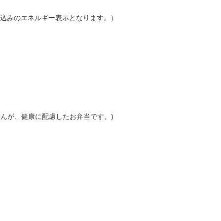
kcal込みのエネルギー表示となります。）
せんが、健康に配慮したお弁当です。)