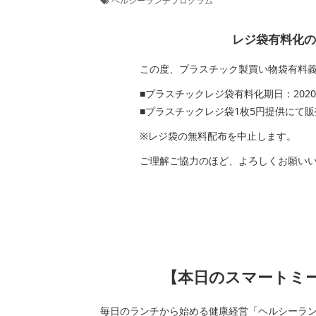
ヘルシーランチプログラム
レジ袋有料化のお知
この度、プラスチック製買い物袋有料義務
■プラスチックレジ袋有料化期日：2020年7
■プラスチックレジ袋1枚5円提供にて販
※レジ袋の無料配布を中止します。
ご理解ご協力のほど、よろしくお願いい
【本日のスマートミール
毎日のランチから始める健康経営「ヘルシーラ