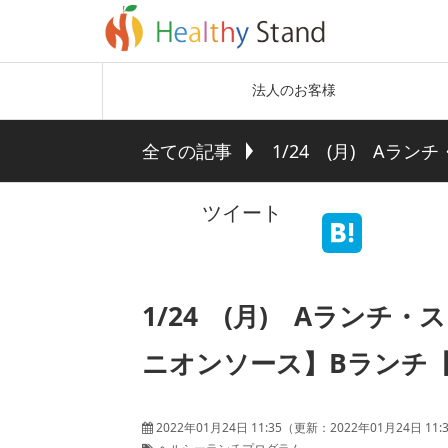
法人のお客様
全ての記事
1/24 (月) A
ツイート
1/24 (月) Aラン
ニオンソース】Bランチ
2022年01月24日 11:35
（更新：
2022年01月24日 11: