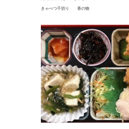
きゃべつ千切り 香の物