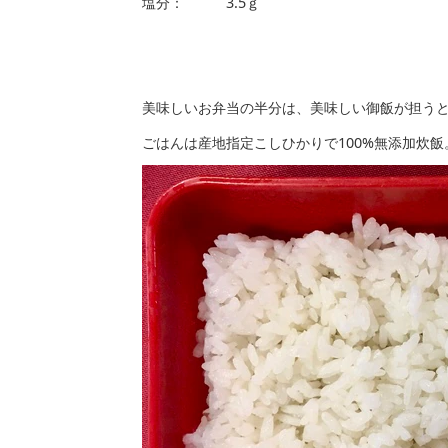
塩分： 3.5ｇ
美味しいお弁当の半分は、美味しい御飯が担う
ごはんは産地指定こしひかりで100%無添加炊飯