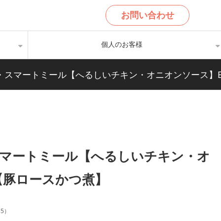
お問い合わせ
個人のお客様
ランチ・スマートミール【へるしいチキン・オニオンソース
チ・スマートミール【へるしいチキン・オ
【豚ロースかつ煮】
35
）