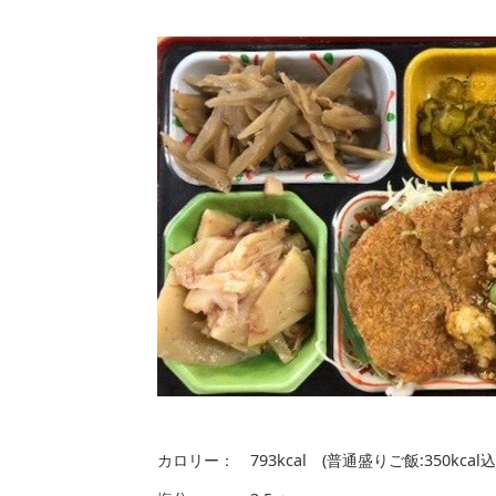
カロリー： 793kcal (普通盛りご飯:350k