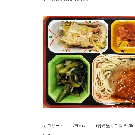
カロリー： 780kcal (普通盛りご飯:350