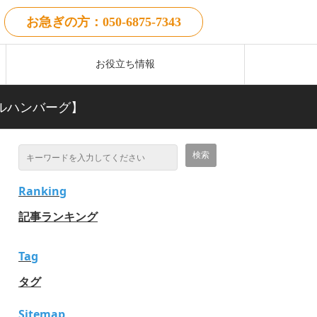
お急ぎの方：050-6875-7343
お役立ち情報
リルハンバーグ】
Ranking
記事ランキング
Tag
タグ
Sitemap