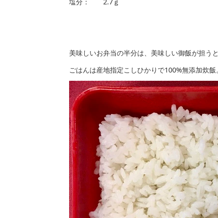
塩分： 2.7ｇ
美味しいお弁当の半分は、美味しい御飯が担う
ごはんは産地指定こしひかりで100%無添加炊飯