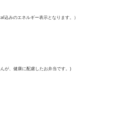
kcal込みのエネルギー表示となります。）
せんが、健康に配慮したお弁当です。)