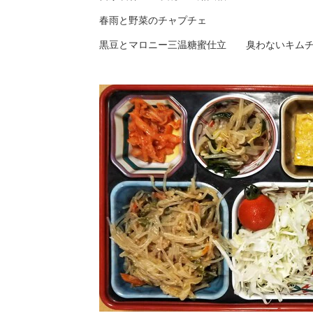
春雨と野菜のチャプチェ
黒豆とマロニー三温糖蜜仕立 臭わないキム