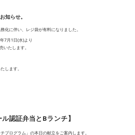
らせ。
化に伴い、レジ袋が有料になりました。
月1日(水)より
売いたします。
たします。
認証弁当とBランチ】
ンチプログラム」の本日の献立をご案内します。