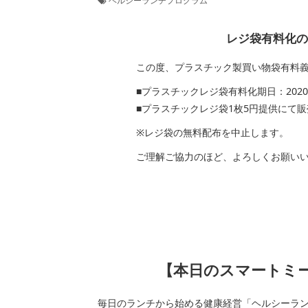
ヘルシーランチプログラム
レジ袋有料化のお知
この度、プラスチック製買い物袋有料義務
■プラスチックレジ袋有料化期日：2020年7
■プラスチックレジ袋1枚5円提供にて販
※レジ袋の無料配布を中止します。
ご理解ご協力のほど、よろしくお願いい
【本日のスマートミール
毎日のランチから始める健康経営「ヘルシーラ