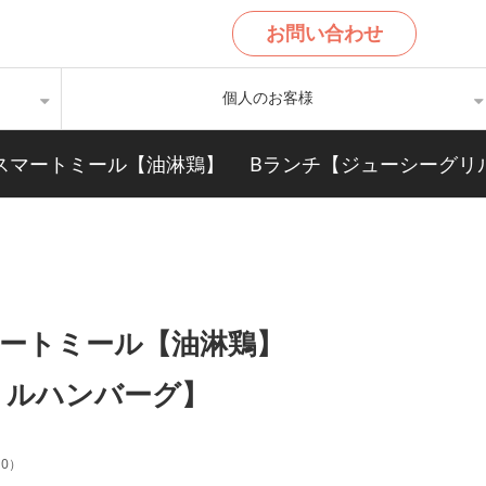
お問い合わせ
個人のお客様
ンチ・スマートミール【油淋鶏】 Bランチ【ジューシーグ
・スマートミール【油淋鶏】
リルハンバーグ】
10
）