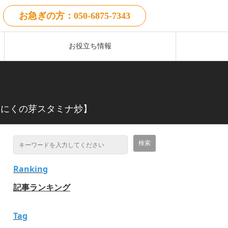
お急ぎの方：050-6875-7343
お役立ち情報
んにくの芽スタミナ炒】
Ranking
記事ランキング
Tag