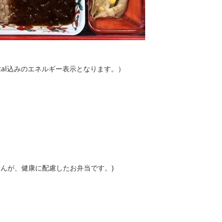
kcal込みのエネルギー表示となります。）
せんが、健康に配慮したお弁当です。)