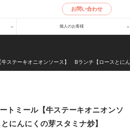
お問い合わせ
個人のお客様
ール【牛ステーキオニオンソース】 Bランチ【ロースとに
・スマートミール【牛ステーキオニオンソ
スとにんにくの芽スタミナ炒】