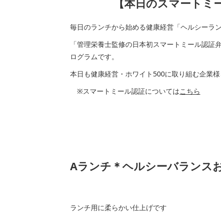
【本日のスマートミール
毎日のランチから始める健康経営「ヘルシーラ
「管理栄養士監修の日本初スマートミール認証
ログラムです。
本日も健康経営・ホワイト500に取り組む企業
※スマートミール認証については
こちら
Aランチ＊ヘルシーバランス
ランチ用に柔らかい仕上げです