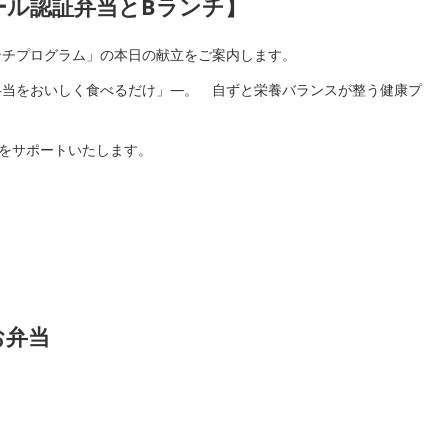
認証弁当とBランチ】
ンチプログラム」の本日の献立をご案内します。
弁当をおいしく食べるだけ」―。 自ずと栄養バランスが整う健康プ
様をサポートいたします。
お弁当