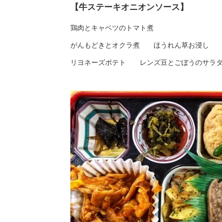
【牛ステーキオニオンソース】
鶏肉とキャベツのトマト煮
がんもどきとオクラ煮 ほうれん草お浸し
リヨネーズポテト レンズ豆とごぼうのサラ