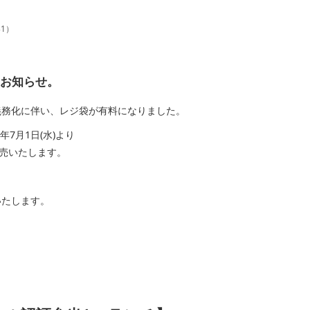
31
）
らせ。
化に伴い、レジ袋が有料になりました。
月1日(水)より
売いたします。
たします。