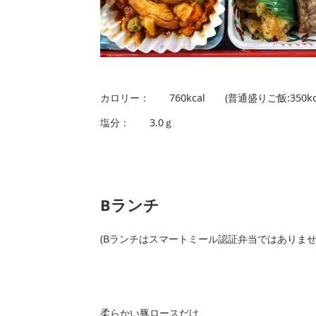
カロリー： 760kcal (普通盛りご飯:350
塩分： 3.0ｇ
Bランチ
(Bランチはスマートミール認証弁当ではありま
柔らかい豚ロースだけ