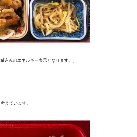
kcal込みのエネルギー表示となります。）
と考えています。
。