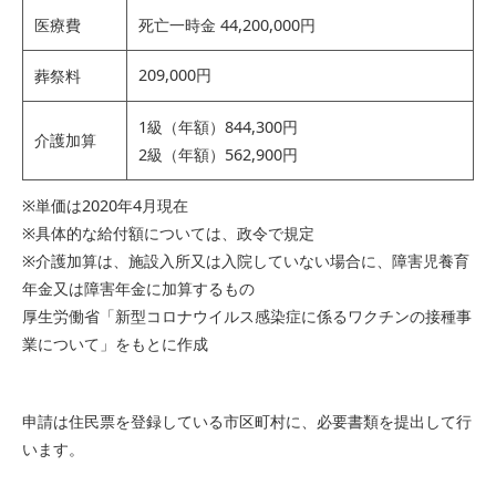
医療費
死亡一時金 44,200,000円
209,000円
葬祭料
1級（年額）844,300円
介護加算
2級（年額）562,900円
※単価は2020年4月現在
※具体的な給付額については、政令で規定
※介護加算は、施設入所又は入院していない場合に、障害児養育
年金又は障害年金に加算するもの
厚生労働省「新型コロナウイルス感染症に係るワクチンの接種事
業について」をもとに作成
申請は住民票を登録している市区町村に、必要書類を提出して行
います。