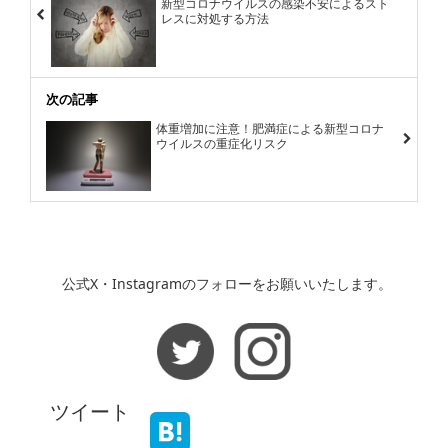
新型コロナウイルスの感染不安によるスト
レスに対処する方法
次の記事
体重増加に注意！肥満症による新型コロナ
ウイルスの重症化リスク
公式X・Instagramのフォローをお願いいたします。
ツイート