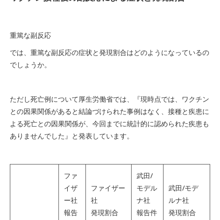
重篤な副反応
では、重篤な副反応の症状と発現割合はどのようになっているの
でしょうか。
ただし死亡例について厚生労働省では、『現時点では、ワクチン
との因果関係があると結論づけられた事例はなく、接種と疾患に
よる死亡との因果関係が、今回までに統計的に認められた疾患も
ありませんでした』と発表しています。
ファ
武田/
イザ
ファイザー
モデル
武田/モデ
ー社
社
ナ社
ルナ社
報告
発現割合
報告件
発現割合