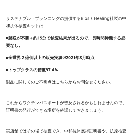
サステナブル・プランニングの提供するBiosis Healing社製の中
和抗体検査キットは
■郵送が不要＋約15分で検査結果が出るので、長時間待機する必
要なし。
■全世界２億個以上の販売実績※2021年3月時点
■トップクラスの精度97.4％
製品に関してのご不明点は
こちら
からお問合せください。
これからワクチンパスポートが普及されるかもしれませんので、
証明書の発行ができる場所を確認しておきましょう。
実店舗ではその場で検査でき、中和抗体獲得証明書や、抗原検査