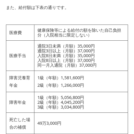
また、給付額は下表の通りです。
健康保険等による給付の額を除いた自己負担
医療費
分（入院相当に限定しない）
通院3日未満（月額）35,000円
通院3日以上（月額）37,000円
医療手当
入院8日未満（月額）35,000円
入院8日以上（月額）37,000円
同一月入通院（月額）37,000円
障害児養育
1級（年額）1,581,600円
年金
2級（年額）1,266,000円
1級（年額）5,056,800円
障害年金
2級（年額）4,045,200円
3級（年額）3,034,800円
死亡した場
49万3,000円
合の補償