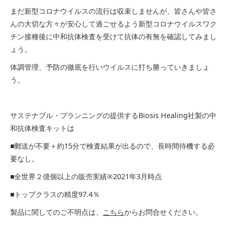
まだ新型コロナウイルスの流行は収束しませんが、皆さんや皆さ
んの大切な方々が安心して過ごせるよう新型コロナウイルスワク
チン接種後に中和抗体検査を受けて抗体の有無を確認してみまし
ょう。
体調管理、予防の徹底を行いウイルスに打ち勝っていきましょ
う。
サステナブル・プランニングの提供するBiosis Healing社製の中
和抗体検査キットは
■郵送が不要＋約15分で検査結果が出るので、長時間待機する必
要なし。
■全世界２億個以上の販売実績※2021年3月時点
■トップクラスの精度97.4％
製品に関してのご不明点は、
こちら
からお問合せください。