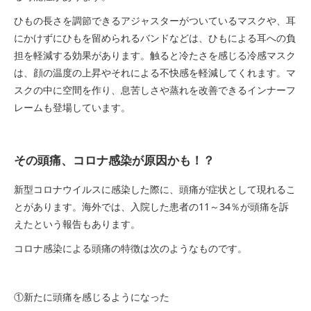
ひもの長さを調節できるアジャスターがついているマスクや、耳
にかけずにひもを留められるバンドなどは、ひもによる耳への負
担を軽減する効果があります。触ると冷たさを感じる冷感マスク
は、顔の温度の上昇やそれによる不快感を軽減してくれます。マ
スクの中に空間を作り、息苦しさや蒸れを改善できるインナーフ
レームも登場しています。
その頭痛、コロナ感染が原因かも！？
新型コロナウイルスに感染した際に、頭痛が症状として現れるこ
とがあります。海外では、入院した患者の11～34％が頭痛を訴
えたという報告もあります。
コロナ感染による頭痛の特徴は次のようなものです。
①新たに頭痛を感じるようになった