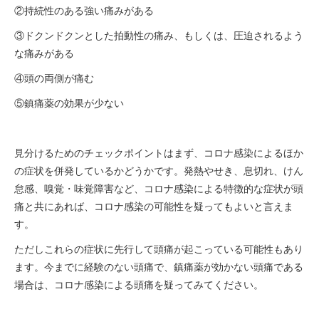
②持続性のある強い痛みがある
③ドクンドクンとした拍動性の痛み、もしくは、圧迫されるよう
な痛みがある
④頭の両側が痛む
⑤鎮痛薬の効果が少ない
見分けるためのチェックポイントはまず、コロナ感染によるほか
の症状を併発しているかどうかです。発熱やせき、息切れ、けん
怠感、嗅覚・味覚障害など、コロナ感染による特徴的な症状が頭
痛と共にあれば、コロナ感染の可能性を疑ってもよいと言えま
す。
ただしこれらの症状に先行して頭痛が起こっている可能性もあり
ます。今までに経験のない頭痛で、鎮痛薬が効かない頭痛である
場合は、コロナ感染による頭痛を疑ってみてください。