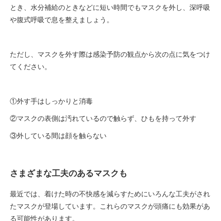
とき、水分補給のときなどに短い時間でもマスクを外し、深呼吸
や腹式呼吸で息を整えましょう。
ただし、マスクを外す際は感染予防の観点から次の点に気をつけ
てください。
①外す手はしっかりと消毒
②マスクの表側は汚れているので触らず、ひもを持って外す
③外している間は顔を触らない
さまざまな工夫のあるマスクも
最近では、着けた時の不快感を減らすためにいろんな工夫がされ
たマスクが登場しています。これらのマスクが頭痛にも効果があ
る可能性があります。