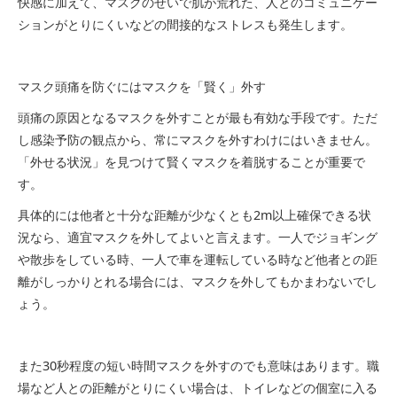
快感に加えて、マスクのせいで肌が荒れた、人とのコミュニケー
ションがとりにくいなどの間接的なストレスも発生します。
マスク頭痛を防ぐにはマスクを「賢く」外す
頭痛の原因となるマスクを外すことが最も有効な手段です。ただ
し感染予防の観点から、常にマスクを外すわけにはいきません。
「外せる状況」を見つけて賢くマスクを着脱することが重要で
す。
具体的には他者と十分な距離が少なくとも2m以上確保できる状
況なら、適宜マスクを外してよいと言えます。一人でジョギング
や散歩をしている時、一人で車を運転している時など他者との距
離がしっかりとれる場合には、マスクを外してもかまわないでし
ょう。
また30秒程度の短い時間マスクを外すのでも意味はあります。職
場など人との距離がとりにくい場合は、トイレなどの個室に入る