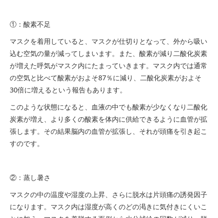
①：酸素不足
マスクを着用していると、マスクが仕切りとなって、外から吸い
込む空気の量が減ってしまいます。また、酸素が減り二酸化炭素
が増えた呼気がマスク内にたまっていきます。マスク内では通常
の空気と比べて酸素がおよそ87％に減り、二酸化炭素がおよそ
30倍に増えるという報告もあります。
このような状態になると、血液の中でも酸素が少なくなり二酸化
炭素が増え、より多くの酸素を体内に供給できるように血管が拡
張します。その結果脳内の血管が拡張し、それが頭痛を引き起こ
すのです。
②：蒸し暑さ
マスクの中の温度や湿度の上昇、さらに脱水は片頭痛の誘発因子
になります。マスク内は湿度が高くのどの渇きに気付きにくいこ