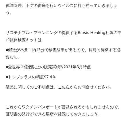
体調管理、予防の徹底を行いウイルスに打ち勝っていきましょ
う。
サステナブル・プランニングの提供するBiosis Healing社製の中
和抗体検査キットは
■郵送が不要＋約15分で検査結果が出るので、長時間待機する必
要なし。
■全世界２億個以上の販売実績※2021年3月時点
■トップクラスの精度97.4％
製品に関してのご不明点は、
こちら
からお問合せください。
これからワクチンパスポートが普及されるかもしれませんので、
証明書の発行ができる場所を確認しておきましょう。