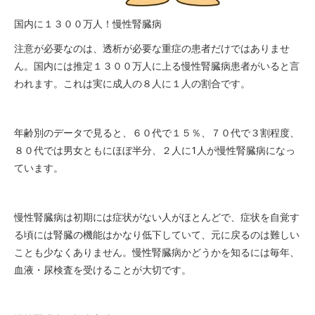
国内に１３００万人！慢性腎臓病
注意が必要なのは、透析が必要な重症の患者だけではありませ
ん。国内には推定１３００万人に上る慢性腎臓病患者がいると言
われます。これは実に成人の８人に１人の割合です。
年齢別のデータで見ると、６０代で１５％、７０代で３割程度、
８０代では男女ともにほぼ半分、２人に1人が慢性腎臓病になっ
ています。
慢性腎臓病は初期には症状がない人がほとんどで、症状を自覚す
る頃には腎臓の機能はかなり低下していて、元に戻るのは難しい
ことも少なくありません。慢性腎臓病かどうかを知るには毎年、
血液・尿検査を受けることが大切です。