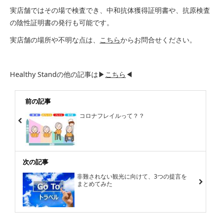
実店舗ではその場で検査でき、中和抗体獲得証明書や、抗原検査
の陰性証明書の発行も可能です。
実店舗の場所や不明な点は、
こちら
からお問合せください。
Healthy Standの他の記事は▶
こちら
◀
前の記事
コロナフレイルって？？
次の記事
非難されない観光に向けて、3つの提言を
まとめてみた