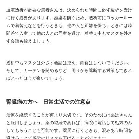
血液透析が必要な患者さんは、決められた時間に必ず透析を受け
に行く必要があります。感染を防ぐため、透析前にロッカールー
ムで着替えなどを行うときも、他の人と距離を保ち、ときには時
間差で入室して他の人との同室を避け、着替え中もマスクを外さ
ず会話も控えましょう。
透析中もマスクは外さず会話は控え、飲食はしないでください。
そして、カーテンを閉めるなど、周りから遮断する対策もできれ
ばとったほうが良いでしょう。
腎臓病の方へ 日常生活での注意点
治療を継続することが何より大切です。そのためには薬はきちん
と服用しましょう。薬の継続であれば、病院に電話して処方のみ
してもらうことも可能です。薬局に行くときも、混みあう時間を
避けることで感染のリスクを下げることができます。