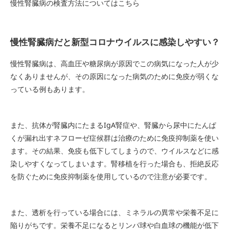
慢性腎臓病の検査方法についてはこちら
慢性腎臓病だと新型コロナウイルスに感染しやすい？
慢性腎臓病は、高血圧や糖尿病が原因でこの病気になった人が少
なくありませんが、その原因になった病気のために免疫が弱くな
っている例もあります。
また、抗体が腎臓内にたまるIgA腎症や、腎臓から尿中にたんぱ
くが漏れ出すネフローゼ症候群は治療のために免疫抑制薬を使い
ます。その結果、免疫も低下してしまうので、ウイルスなどに感
染しやすくなってしまいます。腎移植を行った場合も、拒絶反応
を防ぐために免疫抑制薬を使用しているので注意が必要です。
また、透析を行っている場合には、ミネラルの異常や栄養不足に
陥りがちです。栄養不足になるとリンパ球や白血球の機能が低下