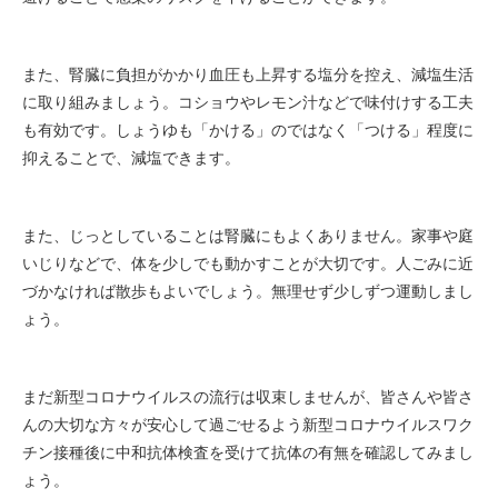
また、腎臓に負担がかかり血圧も上昇する塩分を控え、減塩生活
に取り組みましょう。コショウやレモン汁などで味付けする工夫
も有効です。しょうゆも「かける」のではなく「つける」程度に
抑えることで、減塩できます。
また、じっとしていることは腎臓にもよくありません。家事や庭
いじりなどで、体を少しでも動かすことが大切です。人ごみに近
づかなければ散歩もよいでしょう。無理せず少しずつ運動しまし
ょう。
まだ新型コロナウイルスの流行は収束しませんが、皆さんや皆さ
んの大切な方々が安心して過ごせるよう新型コロナウイルスワク
チン接種後に中和抗体検査を受けて抗体の有無を確認してみまし
ょう。