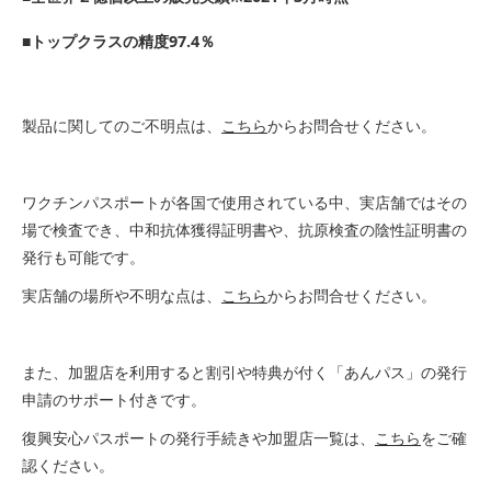
■トップクラスの精度97.4％
製品に関してのご不明点は、
こちら
からお問合せください。
ワクチンパスポートが各国で使用されている中、実店舗ではその
場で検査でき、中和抗体獲得証明書や、抗原検査の陰性証明書の
発行も可能です。
実店舗の場所や不明な点は、
こちら
からお問合せください。
また、加盟店を利用すると割引や特典が付く「あんパス」の発行
申請のサポート付きです。
復興安心パスポートの発行手続きや加盟店一覧は、
こちら
をご確
認ください。