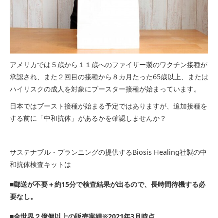
アメリカでは５歳から１１歳へのファイザー製のワクチン接種が
承認され、また２回目の接種から８カ月たった65歳以上、または
ハイリスクの成人を対象にブースター接種が始まっています。
日本ではブースト接種が始まる予定ではありますが、追加接種を
する前に「中和抗体」があるかを確認しませんか？
サステナブル・プランニングの提供するBiosis Healing社製の中
和抗体検査キットは
■郵送が不要＋約15分で検査結果が出るので、長時間待機する必
要なし。
■全世界２億個以上の販売実績※2021年3月時点