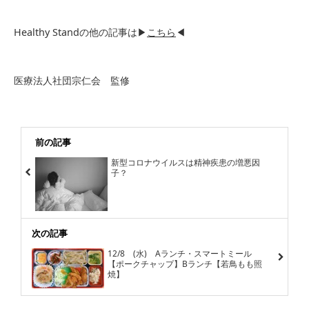
Healthy Standの他の記事は▶
こちら
◀
医療法人社団宗仁会 監修
前の記事
新型コロナウイルスは精神疾患の増悪因
子？
次の記事
12/8 (水) Aランチ・スマートミール
【ポークチャップ】Bランチ【若鳥もも照
焼】