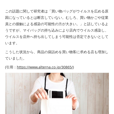
この話題に関して研究者は「買い物バッグがウイルスを広める原
因になっているとは断言していない。むしろ、買い物かごや従業
員との接触による感染の可能性の方が大きい。」と話しているよ
うですが、マイバッグの持ち込みにより店内でウイルス感染し、
ウイルスを店外へ持ち出してしまう可能性は否定できないとして
います。
こうした状況から、商品の袋詰めを買い物客に求める店も増加し
ていました。
(引用：
https://www.alterna.co.jp/30865/
)