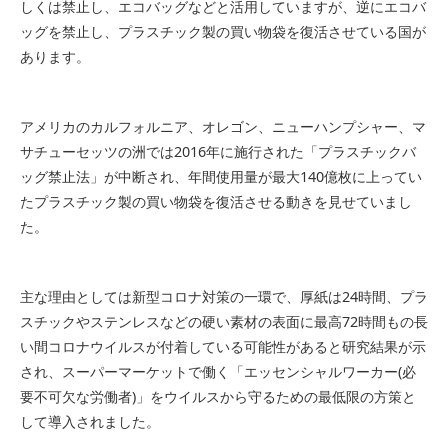
しくは禁止し、エコバッグなどと活用していますが、逆にエコバ
ッグを禁止し、プラスチック製の買い物袋を復活させている国が
あります。
アメリカのカルフォルニア、オレゴン、ニューハンプシャー、マ
サチューセッツの洲では2016年に施行された「プラスチックバ
ッグ禁止法」が中断され、年間使用量が最大140億枚に上ってい
たプラスチック製の買い物袋を復活させる動きを見せていまし
た。
主な理由としては新型コロナ対策の一環で、厚紙は24時間、プラ
スチックやステンレスなどの硬い素材の表面に最高72時間もの長
い間コロナウイルスが付着している可能性があると研究結果が示
され、スーパーマーケットで働く「エッセンシャルワーカー(必
要不可欠な労働者)」をウイルスから守るための最低限の方策と
して導入されました。