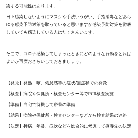
染する可能性はあります。
日々感染しないようにマスクや手洗いうがい、手指消毒などあら
ゆる感染予防対策を取っていると思いますが感染予防対策を徹底
していても感染している人はたくさんいます。
そこで、コロナ感染してしまったときにどのような行動をとれば
よいか再度おさらいしておきましょう。
【発覚】発熱、咳、倦怠感等の症状/無症状での発覚
【検査】病院や保健所・検査センター等でPCR検査実施
【準備】自宅で待機して療養の準備
【結果】病院や保健所・検査センターなどから検査結果の連絡
【決定】持病、年齢、症状などを総合的に考慮して療養先の決定