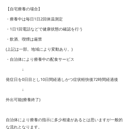
【自宅療養の場合】
・療養中は毎日1日2回体温測定
・1日1回電話などで健康状態の確認を行う
・飲酒、喫煙は厳禁
(上記は一部。地域により変動あり。)
・自治体により療養中の配食サービス
↓
発症日を0日目とし10日間経過しかつ症状軽快後72時間経過後
↓
外出可能(療養終了)
自治体により療養の指示に多少相違があるとは思いますが一般的
な流れとなります。