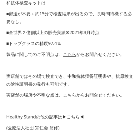
和抗体検査キットは
■郵送が不要＋約15分で検査結果が出るので、長時間待機する必
要なし。
■全世界２億個以上の販売実績※2021年3月時点
■トップクラスの精度97.4％
製品に関してのご不明点は、
こちら
からお問合せください。
実店舗ではその場で検査でき、中和抗体獲得証明書や、抗原検査
の陰性証明書の発行も可能です。
実店舗の場所や不明な点は、
こちら
からお問合せください。
Healthy Standの他の記事は▶
こちら
◀
(医療法人社団 宗仁会 監修)