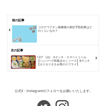
前の記事
コロナワクチン接種後の発症予防効果はど
のくらいなの？
次の記事
12/7 (火) Aランチ・スマートミール
【ハンバーグ和風きのこソース】Bランチ
【カリカリささみ青のりフライ】
公式X・Instagramのフォローをお願いいたします。