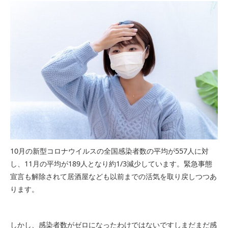
10月の新型コロナウイルスの全国感染者数の平均が557人に対
し、11月の平均が189人となり約1/3減少しています。緊急事態
宣言も解除されて居酒屋なども以前までの活気を取り戻しつつあ
ります。
しかし、感染者数がゼロになったわけではないですしまだまだ感