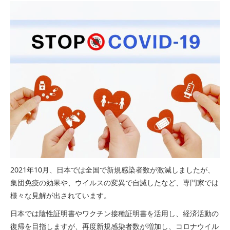
2021年10月、日本では全国で新規感染者数が激減しましたが、
集団免疫の効果や、ウイルスの変異で自滅したなど、専門家では
様々な見解が出されています。
日本では陰性証明書やワクチン接種証明書を活用し、経済活動の
復帰を目指しますが、再度新規感染者数が増加し、コロナウイル