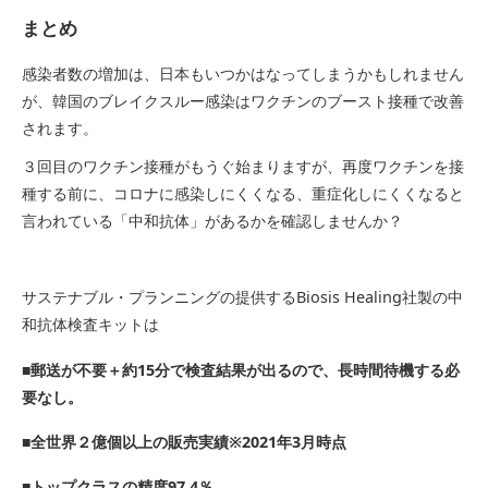
まとめ
感染者数の増加は、日本もいつかはなってしまうかもしれません
が、韓国のブレイクスルー感染はワクチンのブースト接種で改善
されます。
３回目のワクチン接種がもうぐ始まりますが、再度ワクチンを接
種する前に、コロナに感染しにくくなる、重症化しにくくなると
言われている「中和抗体」があるかを確認しませんか？
サステナブル・プランニングの提供するBiosis Healing社製の中
和抗体検査キットは
■郵送が不要＋約15分で検査結果が出るので、長時間待機する必
要なし。
■全世界２億個以上の販売実績※2021年3月時点
■トップクラスの精度97.4％