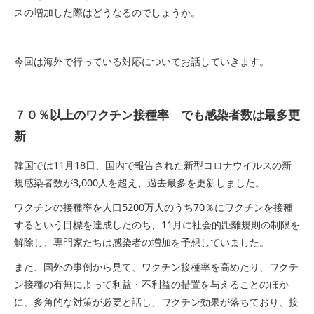
スの増加した際はどうなるのでしょうか。
今回は海外で行っている対応についてお話していきます。
７０％以上のワクチン接種率 でも感染者数は最多更
新
韓国では11月18日、国内で報告された新型コロナウイルスの新
規感染者数が3,000人を超え、過去最多を更新しました。
ワクチンの接種率を人口5200万人のうち70％にワクチンを接種
するという目標を達成したのち、11月に社会的距離規則の制限を
解除し、専門家たちは感染者の増加を予想していました。
また、国外の事例から見て、ワクチン接種率を高めたり、ワクチ
ン接種の有無によって利益・不利益の措置を与えることのほか
に、多角的な対策が必要と話し、ワクチン効果が落ちており、接