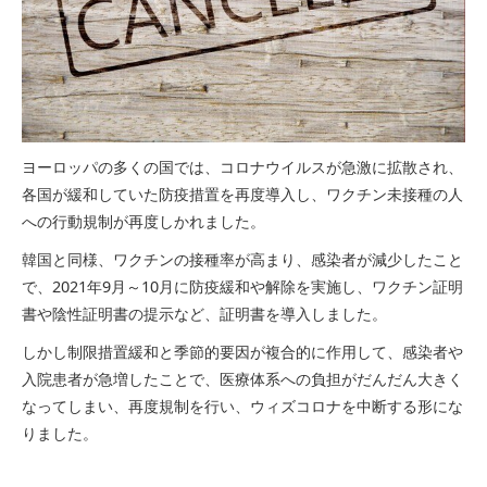
ヨーロッパの多くの国では、コロナウイルスが急激に拡散され、
各国が緩和していた防疫措置を再度導入し、ワクチン未接種の人
への行動規制が再度しかれました。
韓国と同様、ワクチンの接種率が高まり、感染者が減少したこと
で、2021年9月～10月に防疫緩和や解除を実施し、ワクチン証明
書や陰性証明書の提示など、証明書を導入しました。
しかし制限措置緩和と季節的要因が複合的に作用して、感染者や
入院患者が急増したことで、医療体系への負担がだんだん大きく
なってしまい、再度規制を行い、ウィズコロナを中断する形にな
りました。