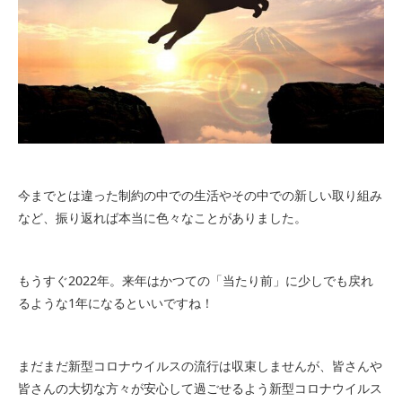
今までとは違った制約の中での生活やその中での新しい取り組み
など、振り返れば本当に色々なことがありました。
もうすぐ2022年。来年はかつての「当たり前」に少しでも戻れ
るような1年になるといいですね！
まだまだ新型コロナウイルスの流行は収束しませんが、皆さんや
皆さんの大切な方々が安心して過ごせるよう新型コロナウイルス