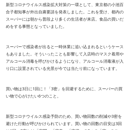
新型コロナウイルス感染拡大対策の一環として、東京都の小池百
合子都知事が外出自粛要請を発表しました。これを受け、都内の
スーパーには朝から普段より多くの生活者が来店。食品の買いだ
めをする事態となっていました。
スーパーで感染者が出ると一時休業に追い込まれるというケース
もありました。そういったことも影響して入店時のマスク着用や
アルコール消毒を呼びかけるようになり、アルコール消毒液が入
り口に設置されている光景が今では当たり前になっています。
買い物は3日に1回に！「3密」を回避するために、スーパーの買
い物で心がけたい6つのこと。
新型コロナウイルス感染予防のため、買い物回数の削減や3密を
避けた行動が呼びかけられています。買い物の回数の目安は3回