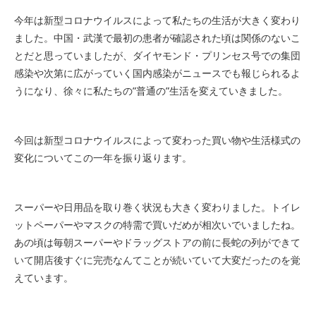
今年は新型コロナウイルスによって私たちの生活が大きく変わり
ました。中国・武漢で最初の患者が確認された頃は関係のないこ
とだと思っていましたが、ダイヤモンド・プリンセス号での集団
感染や次第に広がっていく国内感染がニュースでも報じられるよ
うになり、徐々に私たちの”普通の”生活を変えていきました。
今回は新型コロナウイルスによって変わった買い物や生活様式の
変化についてこの一年を振り返ります。
スーパーや日用品を取り巻く状況も大きく変わりました。トイレ
ットペーパーやマスクの特需で買いだめが相次いでいましたね。
あの頃は毎朝スーパーやドラッグストアの前に長蛇の列ができて
いて開店後すぐに完売なんてことが続いていて大変だったのを覚
えています。