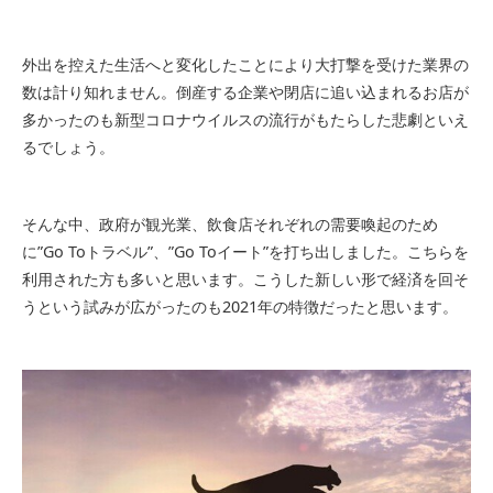
外出を控えた生活へと変化したことにより大打撃を受けた業界の
数は計り知れません。倒産する企業や閉店に追い込まれるお店が
多かったのも新型コロナウイルスの流行がもたらした悲劇といえ
るでしょう。
そんな中、政府が観光業、飲食店それぞれの需要喚起のため
に”Go Toトラベル”、”Go Toイート”を打ち出しました。こちらを
利用された方も多いと思います。こうした新しい形で経済を回そ
うという試みが広がったのも2021年の特徴だったと思います。