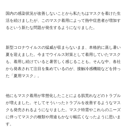
国内の感染状況が改善しないことから私たちはマスクを着けた生
活を続けましたが、このマスク着用によって熱中症患者が増加す
るという新たな問題が発生するようになりました。
新型コロナウイルスの猛威が収まらないまま、本格的に蒸し暑い
夏を迎えました。今までウイルス対策として着用していたマスク
も、着用し続けていると暑苦しく感じることも。そんな中、各社
から発表されて注目を集めているのが、接触冷感機能などを持っ
た「夏用マスク」。
他にもマスク着用が常態化したことによる肌荒れなどのトラブル
が増えました。そしてそういったトラブルを改善するようなマス
クも発売されるようになりました。マスク特需やこれらのニーズ
に伴ってマスクの種類や用途もかなり幅広くなったように思いま
す。