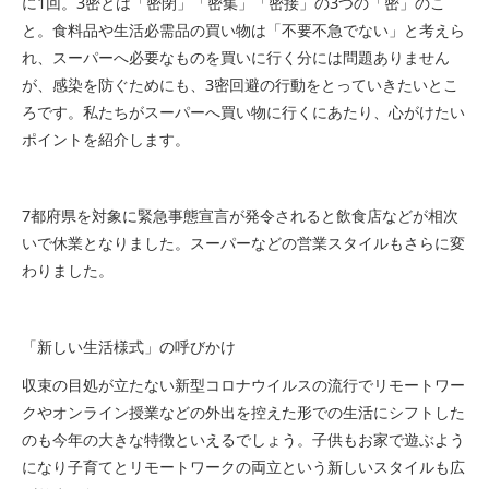
に1回。3密とは「密閉」「密集」「密接」の3つの「密」のこ
と。食料品や生活必需品の買い物は「不要不急でない」と考えら
れ、スーパーへ必要なものを買いに行く分には問題ありません
が、感染を防ぐためにも、3密回避の行動をとっていきたいとこ
ろです。私たちがスーパーへ買い物に行くにあたり、心がけたい
ポイントを紹介します。
7都府県を対象に緊急事態宣言が発令されると飲食店などが相次
いで休業となりました。スーパーなどの営業スタイルもさらに変
わりました。
「新しい生活様式」の呼びかけ
収束の目処が立たない新型コロナウイルスの流行でリモートワー
クやオンライン授業などの外出を控えた形での生活にシフトした
のも今年の大きな特徴といえるでしょう。子供もお家で遊ぶよう
になり子育てとリモートワークの両立という新しいスタイルも広