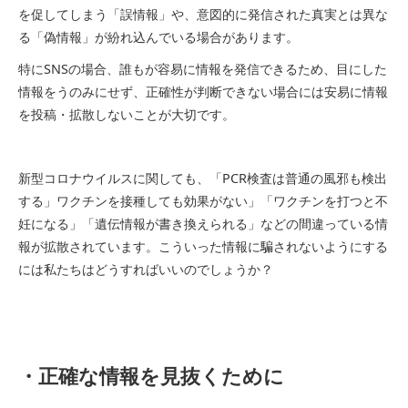
を促してしまう「誤情報」や、意図的に発信された真実とは異な
る「偽情報」が紛れ込んでいる場合があります。
特にSNSの場合、誰もが容易に情報を発信できるため、目にした
情報をうのみにせず、正確性が判断できない場合には安易に情報
を投稿・拡散しないことが大切です。
新型コロナウイルスに関しても、「PCR検査は普通の風邪も検出
する」ワクチンを接種しても効果がない」「ワクチンを打つと不
妊になる」「遺伝情報が書き換えられる」などの間違っている情
報が拡散されています。こういった情報に騙されないようにする
には私たちはどうすればいいのでしょうか？
・正確な情報を見抜くために