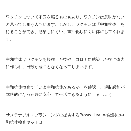
ワクチンについて不安を煽るものもあり、ワクチンは意味がない
と思ってしまう人もいます。しかし、ワクチンは「中和抗体」を
得ることができ、感染しにくい、重症化しにくい体にしてくれま
す。
中和抗体はワクチンを接種した後や、コロナに感染した後に体内
に作られ、日数が経つとなくなってしまいます。
中和抗体検査で「いま中和抗体があるか」を確認し、規制緩和が
本格的になった時に安心して生活できるようにしましょう。
サステナブル・プランニングの提供するBiosis Healing社製の中
和抗体検査キットは