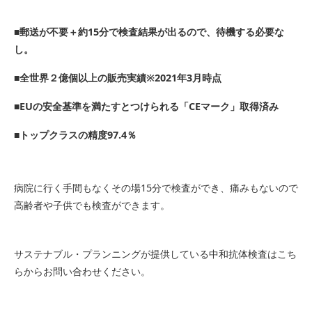
■郵送が不要＋約15分で検査結果が出るので、待機する必要な
し。
■全世界２億個以上の販売実績※2021年3月時点
■EUの安全基準を満たすとつけられる「CEマーク」取得済み
■トップクラスの精度97.4％
病院に行く手間もなくその場15分で検査ができ、痛みもないので
高齢者や子供でも検査ができます。
サステナブル・プランニングが提供している中和抗体検査はこち
らからお問い合わせください。