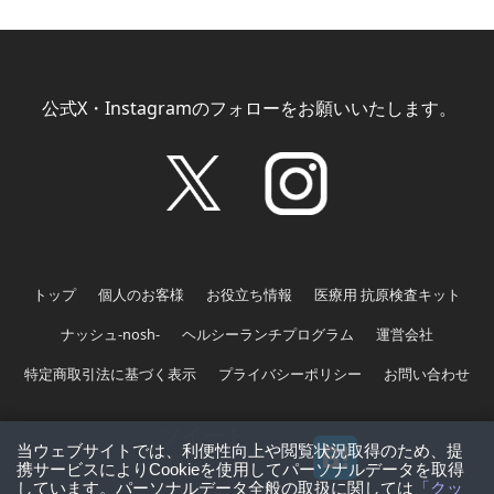
公式X・Instagramのフォローをお願いいたします。
トップ
個人のお客様
お役立ち情報
医療用 抗原検査キット
ナッシュ-nosh-
ヘルシーランチプログラム
運営会社
特定商取引法に基づく表示
プライバシーポリシー
お問い合わせ
ツイート