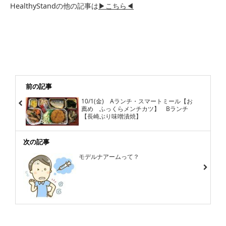
HealthyStandの他の記事は
▶こちら◀
前の記事
10/1(金) Aランチ・スマートミール【お
薦め ふっくらメンチカツ】 Bランチ
【長崎ぶり味噌漬焼】
次の記事
モデルナアームって？