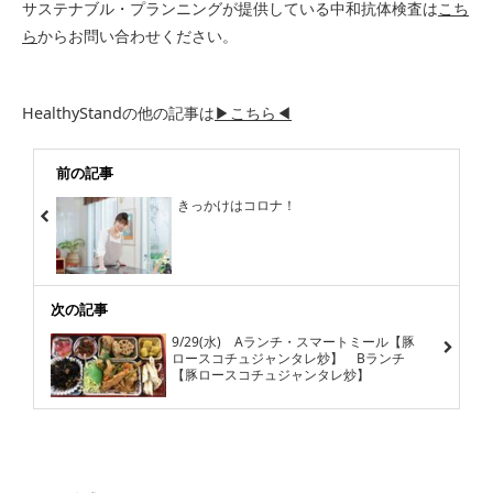
サステナブル・プランニングが提供している中和抗体検査は
こち
ら
からお問い合わせください。
HealthyStandの他の記事は
▶こちら◀
前の記事
きっかけはコロナ！
次の記事
9/29(水) Aランチ・スマートミール【豚
ロースコチュジャンタレ炒】 Bランチ
【豚ロースコチュジャンタレ炒】