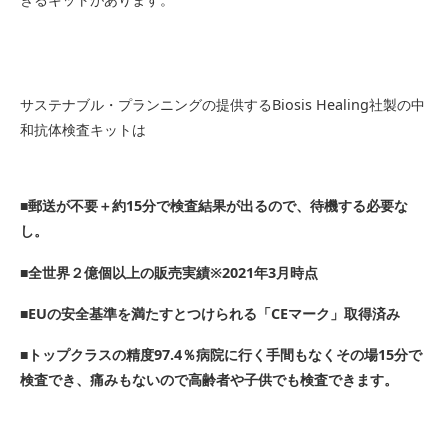
サステナブル・プランニングの提供するBiosis Healing社製の中
和抗体検査キットは
■郵送が不要＋約15分で検査結果が出るので、待機する必要な
し。
■全世界２億個以上の販売実績※2021年3月時点
■EUの安全基準を満たすとつけられる「CEマーク」取得済み
■トップクラスの精度97.4％病院に行く手間もなくその場15分で
検査でき、痛みもないので高齢者や子供でも検査できます。