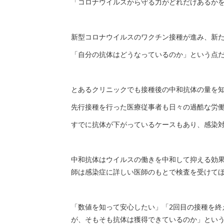
「コロナウイルスから守る力がどれだけあるか
新型コロナウイルスのワクチン接種が進み、新
「自分の抗体はどうなっているのか」という点
とあるクリニックでも接種後の中和抗体の量を
先行接種を行った医療従事者も日々の過酷な労
すでに抗体が下がっているケースもあり、感染
中和抗体はウイルスの働きを中和して抑える効
師は感染症に詳しい医師のもとで検査を受けて
「数値を知って安心したい」「2回目の接種を終
が、そもそも抗体は獲得できているのか」とい