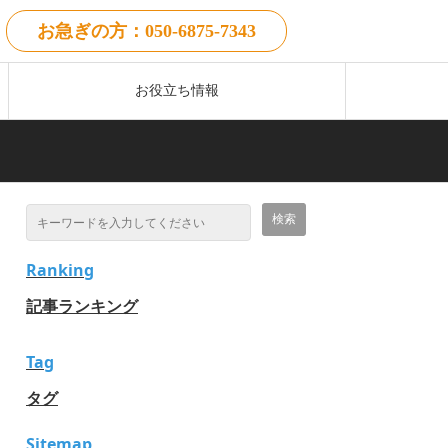
お急ぎの方：050-6875-7343
お役立ち情報
Ranking
記事ランキング
Tag
タグ
Sitemap