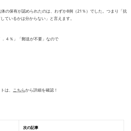
抗体の保有が認められたのは、わずか8例（21％）でした。つまり「抗
有しているかは分からない」と言えます。
７．４％」「郵送が不要」なので
ットは、
こちら
から詳細を確認！
次の記事