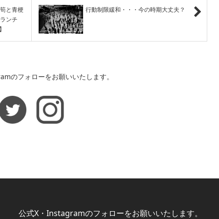
ﾙ【筍と青梗
行動制限緩和・・・今の時期大丈夫？
Bランチ
】
agramのフォローをお願いいたします。
公式X・Instagramのフォローをお願いいたします。