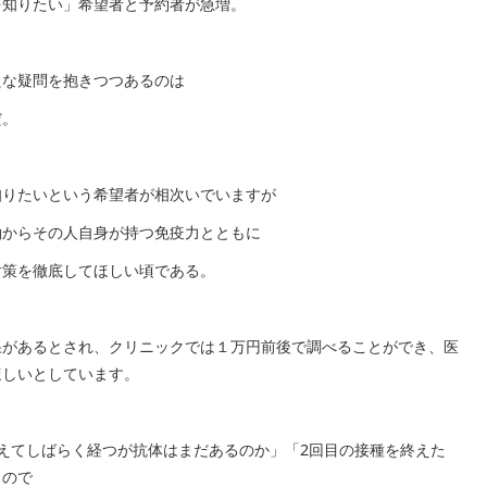
を知りたい」希望者と予約者が急増。
たな疑問を抱きつつあるのは
だ。
知りたいという希望者が相次いでいますが
働からその人自身が持つ免疫力とともに
対策を徹底してほしい頃である。
果があるとされ、クリニックでは１万円前後で調べることができ、医
ほしいとしています。
えてしばらく経つが抗体はまだあるのか」「2回目の接種を終えた
うので