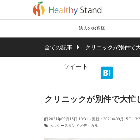
法人のお客様
全ての記事
クリニックが別件で
ツイート
クリニックが別件で大忙
2021年09月15日 10:31
（更新：
2021年09月15日 13:
ヘルシースタンドメディカル