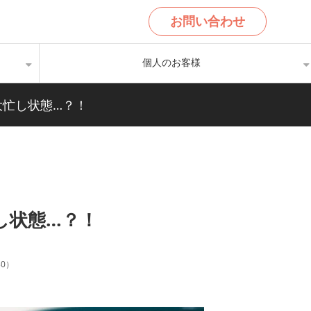
お問い合わせ
個人のお客様
大忙し状態…？！
し状態…？！
30
）