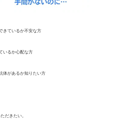
できているか不安な方
ているか心配な方
抗体があるか知りたい方
いただきたい。