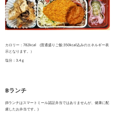
カロリー：782kcal (普通盛りご飯:350kcal込みのエネルギー表
示となります。）
塩分：3.4ｇ
Bランチ
(Bランチはスマートミール認証弁当ではありませんが、健康に配
慮したお弁当です。)