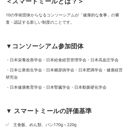
＜スマートミールとは？＞
10の学術団体からなるコンソーシアムが「健康的な食事」の審
査・認証する新しい制度のことです。
▼コンソーシアム参加団体
・日本栄養改善学会・日本給食経営管理学会・日本高血圧学会
・日本公衆衛生学会・日本糖尿病学会・日本肥満学会・健康経営
研究会
・日本健康教育学会・日本腎臓学会・日本動脈硬化学会
▼ スマートミールの評価基準
✅ 主食飯、めん類、パン170g～220g