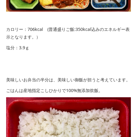
カロリー：706kcal (普通盛りご飯:350kcal込みのエネルギー表
示となります。）
塩分：3.9ｇ
美味しいお弁当の半分は、美味しい御飯が担うと考えています。
ごはんは産地指定こしひかりで100%無添加炊飯。