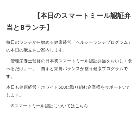
【本日のスマートミール認証弁
当とBランチ】
毎日のランチから始める健康経営「ヘルシーランチプログラム」
の本日の献立をご案内します。
「管理栄養士監修の日本初スマートミール認証弁当をおいしく食
べるだけ」―。 自ずと栄養バランスが整う健康プログラムで
す。
本日も健康経営・ホワイト500に取り組む企業様をサポートいた
します。
※スマートミール認証については
こちら