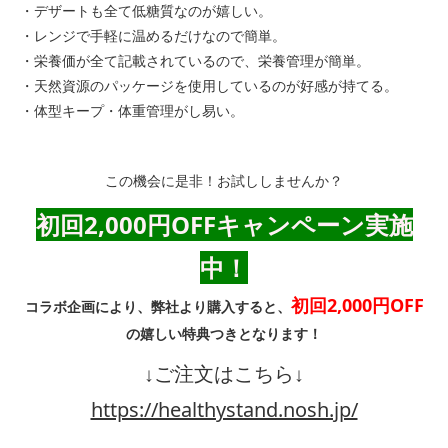
・デザートも全て低糖質なのが嬉しい。
・レンジで手軽に温めるだけなので簡単。
・栄養価が全て記載されているので、栄養管理が簡単。
・天然資源のパッケージを使用しているのが好感が持てる。
・体型キープ・体重管理がし易い。
この機会に是非！お試ししませんか？
初回2,000円OFF
キャンペーン
実施
中！
初回2,000円OFF
コラボ企画により、弊社より購入すると、
の嬉しい特典つきとなります！
↓ご注文はこちら↓
https://healthystand.nosh.jp/