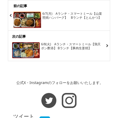
前の記事
6/7(月) Aランチ・スマートミール【山菜
照焼ハンバーグ】 Bランチ【とんかつ】
次の記事
6/8(火) Aランチ・スマートミール【鶏天
ポン酢添】 Bランチ【豚肉生姜焼】
公式X・Instagramのフォローをお願いいたします。
ツイート