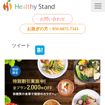
お問い合わせ
お急ぎの方：050-6875-7343
法人のお客様
ツイート
個人のお客様
お役立ち情報