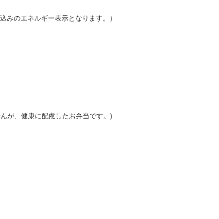
kcal込みのエネルギー表示となります。）
せんが、健康に配慮したお弁当です。)