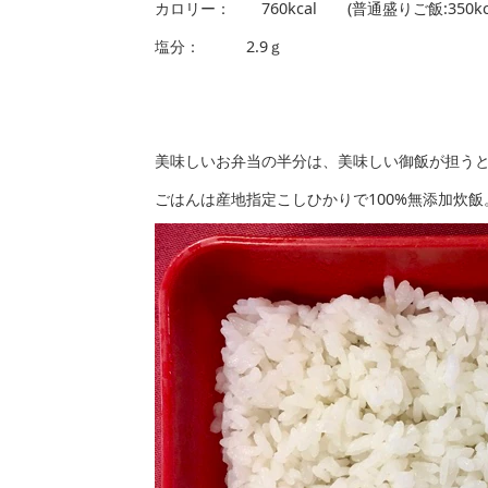
カロリー： 760kcal (普通盛りご飯:350
塩分： 2.9ｇ
美味しいお弁当の半分は、美味しい御飯が担う
ごはんは産地指定こしひかりで100%無添加炊飯