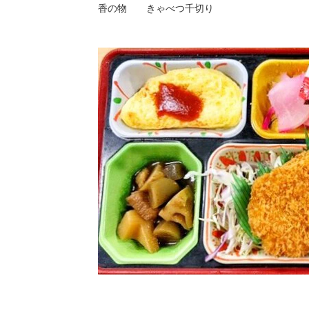
香の物 きゃべつ千切り