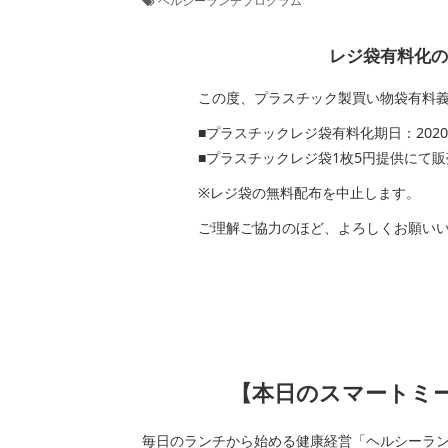
ヘルシーランチプログラム
レジ袋有料化のお知
この度、プラスチック製買い物袋有料義務
■プラスチックレジ袋有料化期日：2020年7
■プラスチックレジ袋1枚5円提供にて販
※レジ袋の無料配布を中止します。
ご理解ご協力のほど、よろしくお願いい
【本日のスマートミール
毎日のランチから始める健康経営「ヘルシーラ