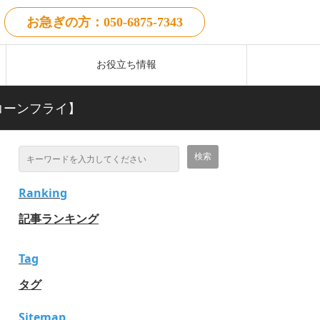
お急ぎの方：050-6875-7343
お役立ち情報
コーンフライ】
Ranking
記事ランキング
Tag
タグ
Sitemap