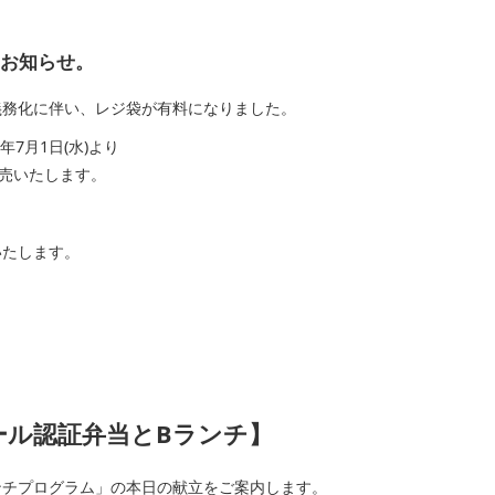
らせ。
化に伴い、レジ袋が有料になりました。
月1日(水)より
売いたします。
たします。
認証弁当とBランチ】
ンチプログラム」の本日の献立をご案内します。