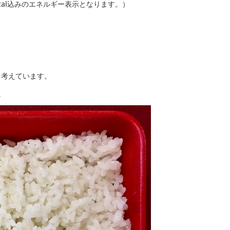
kcal込みのエネルギー表示となります。）
と考えています。
。