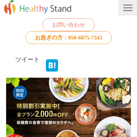
お問い合わせ
お急ぎの方：050-6875-7343
法人のお客様
ツイート
個人のお客様
お役立ち情報