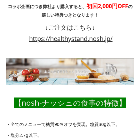
初回2,000円OFF
コラボ企画につき弊社より購入すると、
の
嬉しい特典つきとなります！
↓ご注文はこちら↓
https://healthystand.nosh.jp/
【nosh-ナッシュの食事の特徴】
・
全てのメニューで糖質90％オフを実現。糖質30g以下
。
・塩分2.7g以下。