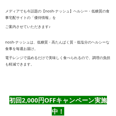
メディアでも今話題の【nosh-ナッシュ】ヘルシー・低糖質の食
事宅配サイトの「優待情報」を
ご案内させていただきます♪
nosh-ナッシュは、低糖質・高たんぱく質・低塩分のヘルシーな
食事を毎週お届け。
電子レンジで温めるだけで美味しく食べられるので、調理の負担
も軽減できます。
初回2,000円OFFキャンペーン実施
中！