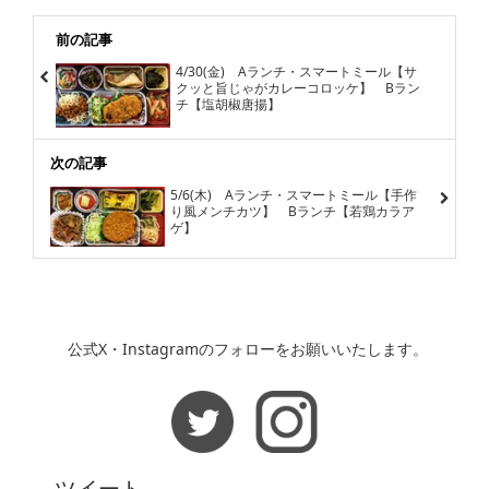
前の記事
4/30(金) Aランチ・スマートミール【サ
クッと旨じゃがカレーコロッケ】 Bラン
チ【塩胡椒唐揚】
次の記事
5/6(木) Aランチ・スマートミール【手作
り風メンチカツ】 Bランチ【若鶏カラア
ゲ】
公式X・Instagramのフォローをお願いいたします。
ツイート