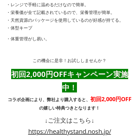
・レンジで手軽に温めるだけなので簡単。
・栄養価が全て記載されているので、栄養管理が簡単。
・天然資源のパッケージを使用しているのが好感が持てる。
・体型キープ
・体重管理がし易い。
この機会に是非！お試ししませんか？
初回2,000円OFF
キャンペーン
実施
中！
初回2,000円OFF
コラボ企画により、弊社より購入すると、
の嬉しい特典つきとなります！
↓ご注文はこちら↓
https://healthystand.nosh.jp/