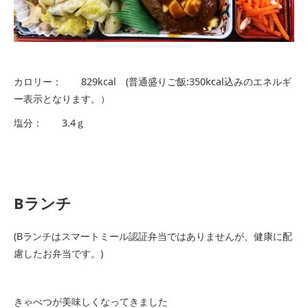
カロリー： 829kcal (普通盛りご飯:350kcal込みのエネルギ
ー表示となります。）
塩分： 3.4ｇ
Bランチ
(Bランチはスマートミール認証弁当ではありませんが、健康に配
慮したお弁当です。)
きゃべつが美味しくなってきました