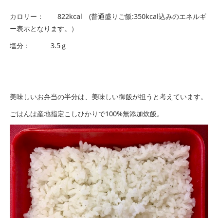
カロリー： 822kcal (普通盛りご飯:350kcal込みのエネルギ
ー表示となります。）
塩分： 3.5ｇ
美味しいお弁当の半分は、美味しい御飯が担うと考えています。
ごはんは産地指定こしひかりで100%無添加炊飯。