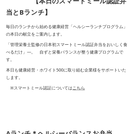
【本日のスマートミール認証弁
当とBランチ】
毎日のランチから始める健康経営「ヘルシーランチプログラム」
の本日の献立をご案内します。
「管理栄養士監修の日本初スマートミール認証弁当をおいしく食
べるだけ」―。 自ずと栄養バランスが整う健康プログラムで
す。
本日も健康経営・ホワイト500に取り組む企業様をサポートいた
します。
※スマートミール認証については
こちら
Aランチ＊ヘルシーバランスお弁当