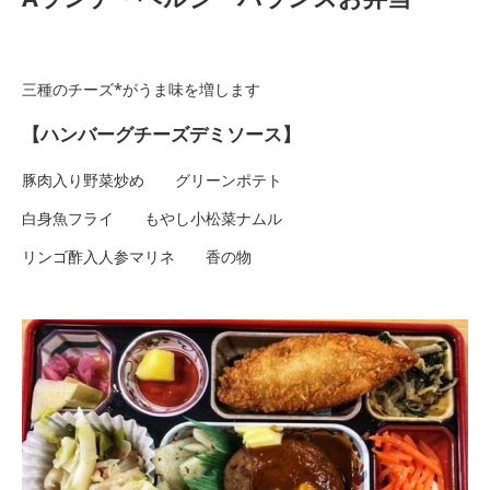
三種のチーズ*がうま味を増します
【ハンバーグチーズデミソース】
豚肉入り野菜炒め グリーンポテト
白身魚フライ もやし小松菜ナムル
リンゴ酢入人参マリネ 香の物