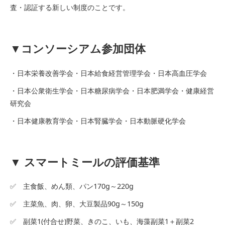
査・認証する新しい制度のことです。
▼コンソーシアム参加団体
・日本栄養改善学会・日本給食経営管理学会・日本高血圧学会
・日本公衆衛生学会・日本糖尿病学会・日本肥満学会・健康経営
研究会
・日本健康教育学会・日本腎臓学会・日本動脈硬化学会
▼ スマートミールの評価基準
✅ 主食飯、めん類、パン170g～220g
✅ 主菜魚、肉、卵、大豆製品90g～150g
✅ 副菜1(付合せ)野菜、きのこ、いも、海藻副菜1＋副菜2