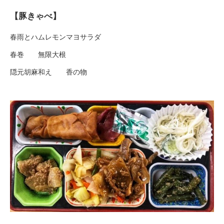
【豚きゃべ】
春雨とハムレモンマヨサラダ
春巻 無限大根
隠元胡麻和え 香の物