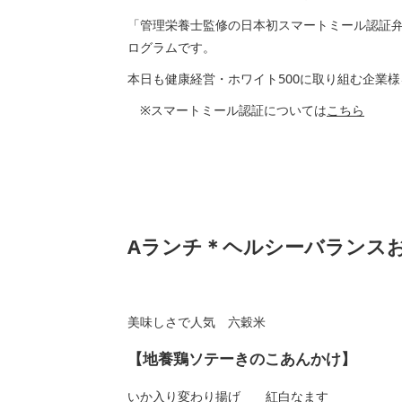
「管理栄養士監修の日本初スマートミール認証
ログラムです。
本日も健康経営・ホワイト500に取り組む企業
※スマートミール認証については
こちら
Aランチ＊ヘルシーバランス
美味しさで人気 六穀米
【地養鶏ソテーきのこあんかけ】
いか入り変わり揚げ 紅白なます