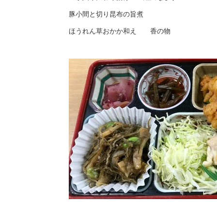
豚小間と切り昆布の旨煮
ほうれん草おかか和え 香の物