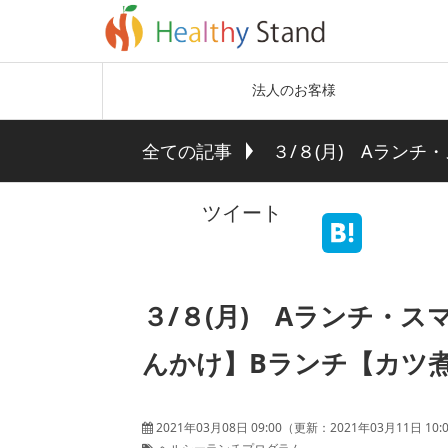
法人のお客様
全ての記事
３/８(月) Aラン
ツイート
３/８(月) Aランチ・
んかけ】Bランチ【カツ
2021年03月08日 09:00
（更新：
2021年03月11日 10: