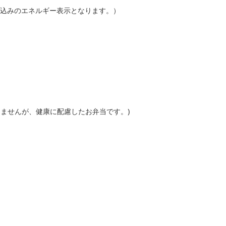
kcal込みのエネルギー表示となります。）
りませんが、健康に配慮したお弁当です。)