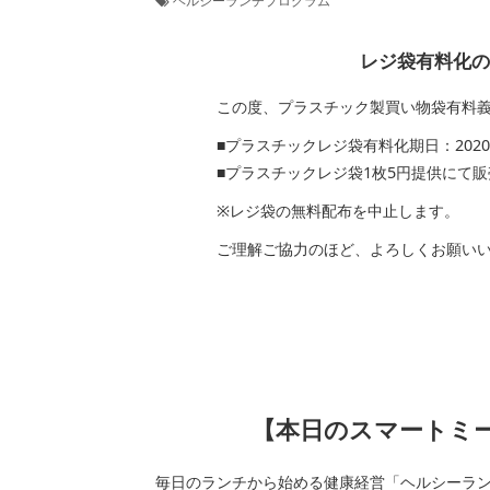
ヘルシーランチプログラム
レジ袋有料化のお知
この度、プラスチック製買い物袋有料義務
■プラスチックレジ袋有料化期日：2020年7
■プラスチックレジ袋1枚5円提供にて販
※レジ袋の無料配布を中止します。
ご理解ご協力のほど、よろしくお願いい
【本日のスマートミール
毎日のランチから始める健康経営「ヘルシーラ