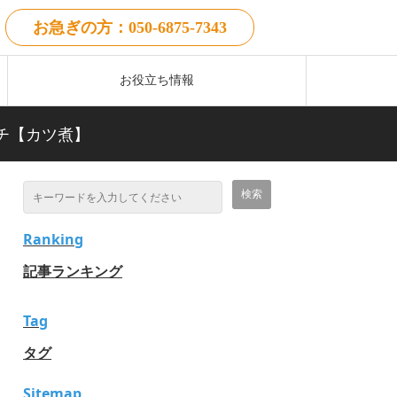
お急ぎの方：050-6875-7343
お役立ち情報
チ【カツ煮】
Ranking
記事ランキング
Tag
タグ
Sitemap