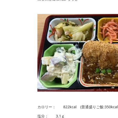
カロリー： 822kcal (普通盛りご飯:350
塩分： 3.1ｇ