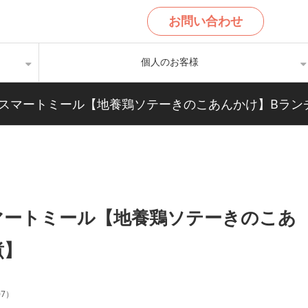
お問い合わせ
個人のお客様
チ・スマートミール【地養鶏ソテーきのこあんかけ】Bラン
スマートミール【地養鶏ソテーきのこあ
煮】
07
）