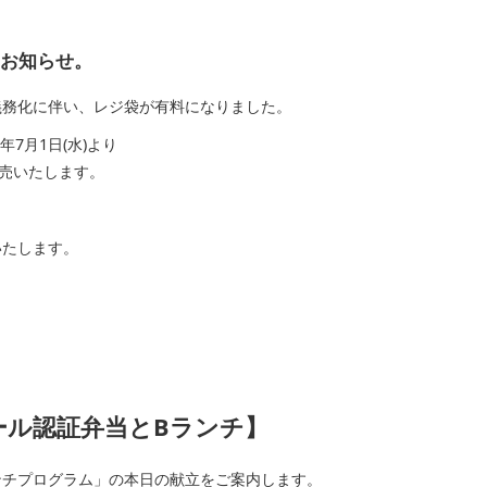
らせ。
化に伴い、レジ袋が有料になりました。
月1日(水)より
売いたします。
たします。
認証弁当とBランチ】
ンチプログラム」の本日の献立をご案内します。