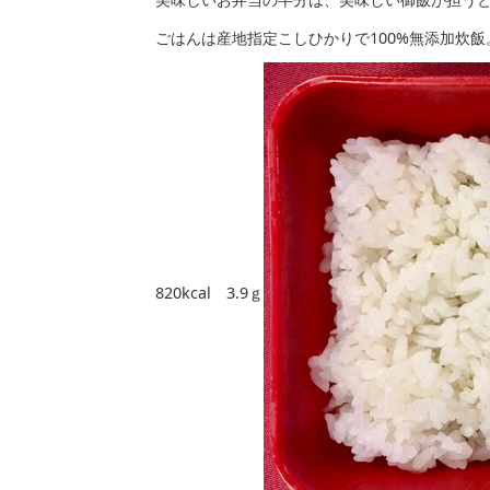
ごはんは産地指定こしひかりで100%無添加炊飯
820kcal 3.9ｇ