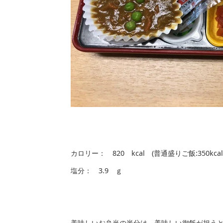
カロリー： 820 kcal (普通盛りご飯:350
塩分： 3.9 ｇ
美味しいお弁当の半分は、美味しい御飯が担う