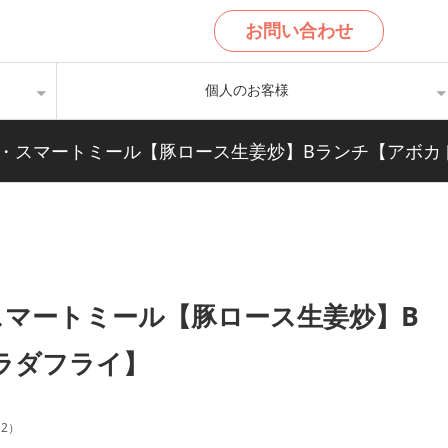
お問い合わせ
個人のお客様
ンチ・スマートミール【豚ロース生姜炒】Bランチ【アボ
・スマートミール【豚ロース生姜炒】B
ラダフライ】
12
）