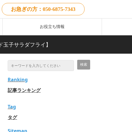
お急ぎの方：050-6875-7343
お役立ち情報
カド玉子サラダフライ】
Ranking
記事ランキング
Tag
タグ
Sitemap