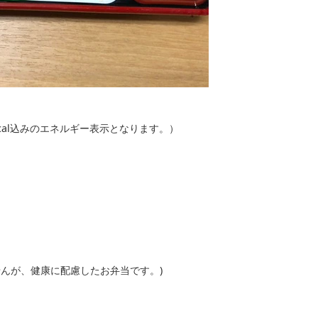
0kcal込みのエネルギー表示となります。）
せんが、健康に配慮したお弁当です。)