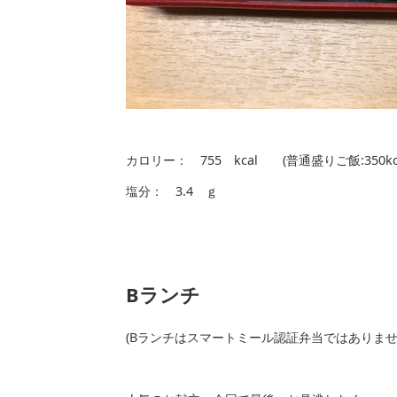
カロリー： 755 kcal (普通盛りご飯:35
塩分： 3.4 ｇ
Bランチ
(Bランチはスマートミール認証弁当ではありま