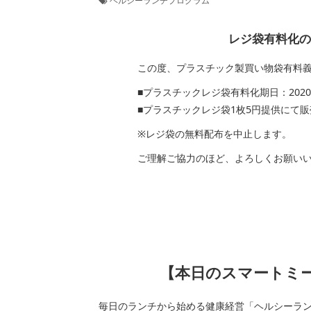
ヘルシーランチプログラム
レジ袋有料化のお知
この度、プラスチック製買い物袋有料義務
■プラスチックレジ袋有料化期日：2020年7
■プラスチックレジ袋1枚5円提供にて販
※レジ袋の無料配布を中止します。
ご理解ご協力のほど、よろしくお願いい
【本日のスマートミール
毎日のランチから始める健康経営「ヘルシーラ