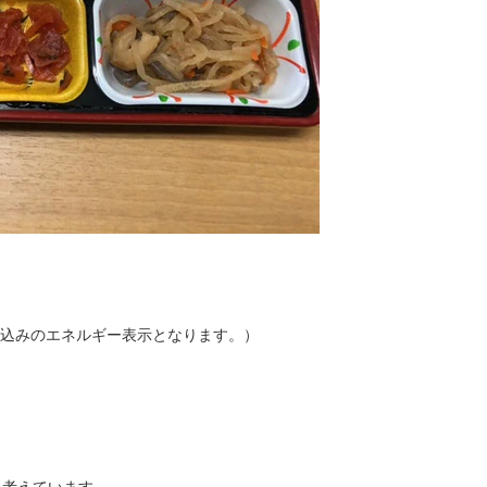
kcal込みのエネルギー表示となります。）
と考えています。