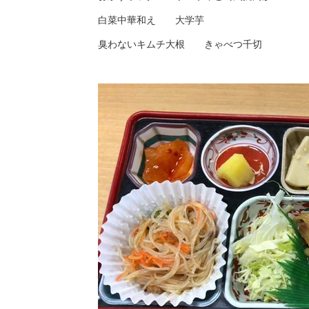
白菜中華和え 大学芋
臭わないキムチ大根 きゃべつ千切