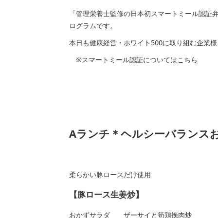
「管理栄養士監修の日本初スマートミール認証
ログラムです。
本日も健康経営・ホワイト500に取り組む企業
※スマートミール認証については
こちら
Aランチ＊ヘルシーバランス
柔らかい豚ロースだけ使用
【豚ロース生姜炒】
おかずサラダ ザーサイと筍鶏挽肉炒