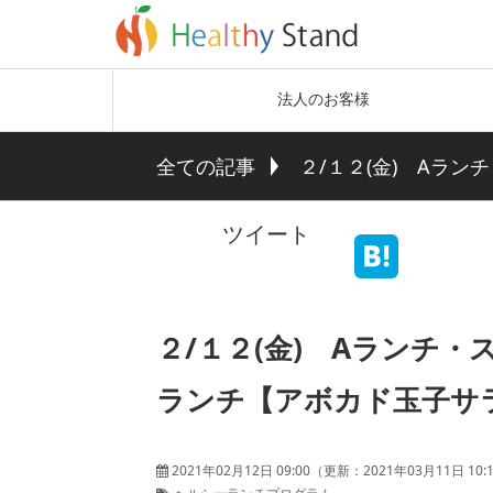
法人のお客様
全ての記事
２/１２(金) Aラ
ツイート
２/１２(金) Aランチ
ランチ【アボカド玉子サ
2021年02月12日 09:00
（更新：
2021年03月11日 10: