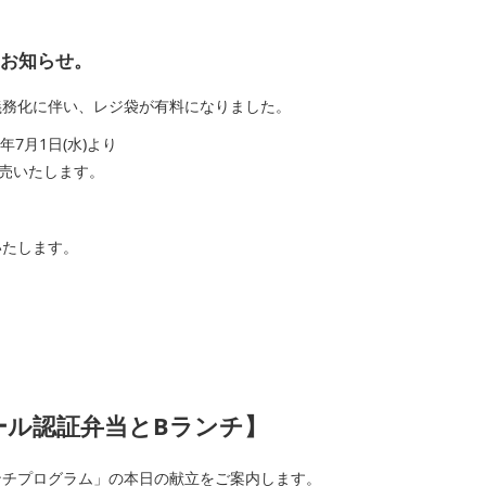
らせ。
化に伴い、レジ袋が有料になりました。
月1日(水)より
売いたします。
たします。
認証弁当とBランチ】
ンチプログラム」の本日の献立をご案内します。