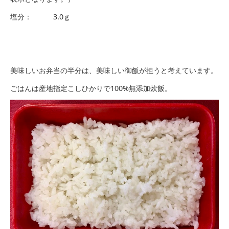
塩分： 3.0ｇ
美味しいお弁当の半分は、美味しい御飯が担うと考えています。
ごはんは産地指定こしひかりで100%無添加炊飯。