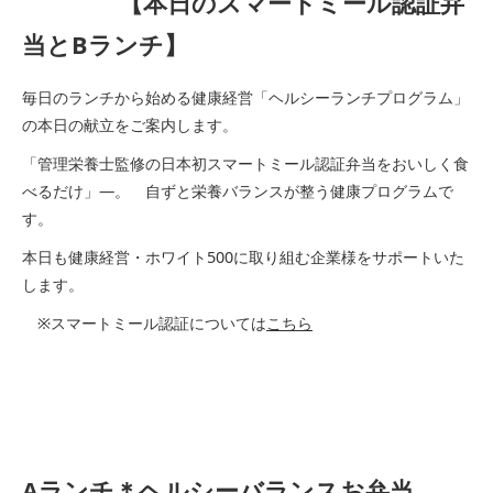
【本日のスマートミール認証弁
当とBランチ】
毎日のランチから始める健康経営「ヘルシーランチプログラム」
の本日の献立をご案内します。
「管理栄養士監修の日本初スマートミール認証弁当をおいしく食
べるだけ」―。 自ずと栄養バランスが整う健康プログラムで
す。
本日も健康経営・ホワイト500に取り組む企業様をサポートいた
します。
※スマートミール認証については
こちら
Aランチ＊ヘルシーバランスお弁当