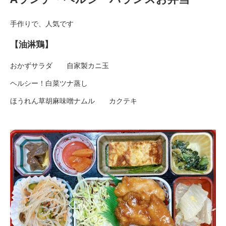
手作りで、人気です
【油淋鶏】
おかずサラダ 自家製カニ玉
ヘルシー！白菜ツナ蒸し
ほうれん草胡麻味噌ナムル カクテキ