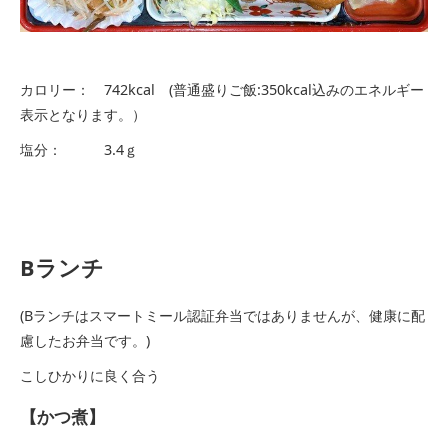
カロリー： 742kcal (普通盛りご飯:350kcal込みのエネルギー
表示となります。）
塩分： 3.4ｇ
Bランチ
(Bランチはスマートミール認証弁当ではありませんが、健康に配
慮したお弁当です。)
こしひかりに良く合う
【かつ煮】