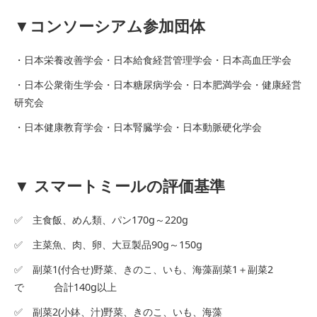
▼コンソーシアム参加団体
・日本栄養改善学会・日本給食経営管理学会・日本高血圧学会
・日本公衆衛生学会・日本糖尿病学会・日本肥満学会・健康経営
研究会
・日本健康教育学会・日本腎臓学会・日本動脈硬化学会
▼ スマートミールの評価基準
✅ 主食飯、めん類、パン170g～220g
✅ 主菜魚、肉、卵、大豆製品90g～150g
✅ 副菜1(付合せ)野菜、きのこ、いも、海藻副菜1＋副菜2
で 合計140g以上
✅ 副菜2(小鉢、汁)野菜、きのこ、いも、海藻