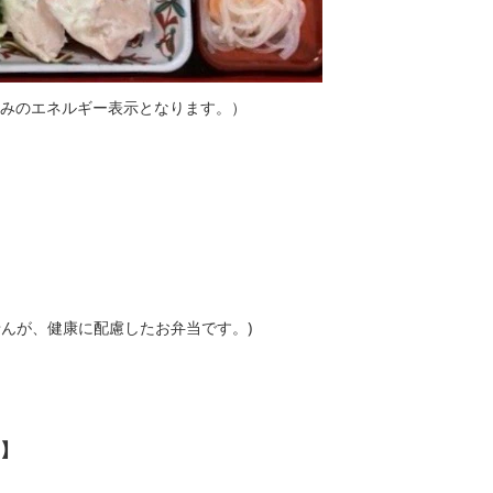
cal込みのエネルギー表示となります。）
せんが、健康に配慮したお弁当です。)
】