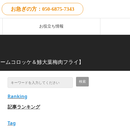
お急ぎの方：050-6875-7343
お役立ち情報
クリームコロッケ＆鯵大葉梅肉フライ】
Ranking
記事ランキング
Tag