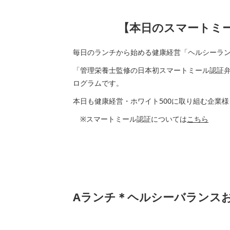
【本日のスマートミール
毎日のランチから始める健康経営「ヘルシーラ
「管理栄養士監修の日本初スマートミール認証
ログラムです。
本日も健康経営・ホワイト500に取り組む企業
※スマートミール認証については
こちら
Aランチ＊ヘルシーバランス