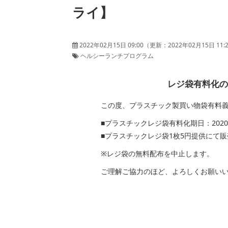
ライ】
2022年02月15日 09:00
（更新：
2022年02月15日 11:
ヘルシーランチプログラム
レジ袋有料化のお知
この度、プラスチック製買い物袋有料義務
■プラスチックレジ袋有料化期日：2020年7
■プラスチックレジ袋1枚5円提供にて販
※レジ袋の無料配布を中止します。
ご理解ご協力のほど、よろしくお願いい