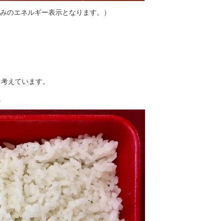
cal込みのエネルギー表示となります。）
と考えています。
。