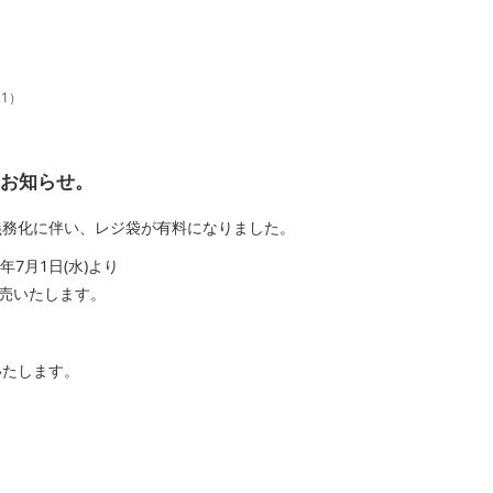
21
）
らせ。
化に伴い、レジ袋が有料になりました。
月1日(水)より
売いたします。
たします。