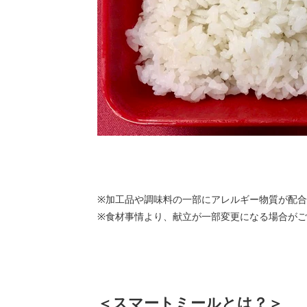
※加工品や調味料の一部にアレルギー物質が配
※食材事情より、献立が一部変更になる場合がご
＜スマートミールとは？＞