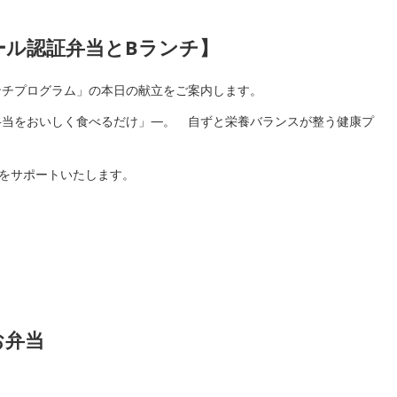
認証弁当とBランチ】
ンチプログラム」の本日の献立をご案内します。
弁当をおいしく食べるだけ」―。 自ずと栄養バランスが整う健康プ
様をサポートいたします。
お弁当