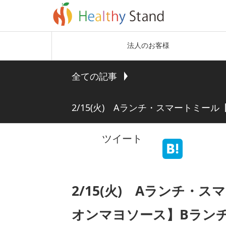
法人のお客様
全ての記事
2/15(火) Aランチ・スマートミ
ツイート
2/15(火) Aランチ
オンマヨソース】Bラン