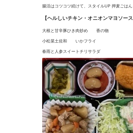
腸活はコツコツ続けて、スタイルUP 押麦ごはん
【ヘルしいチキン・オニオンマヨソース
大根と甘辛豚ひき肉炒め 香の物
小松菜土佐和 いかフライ
春雨と人参スイートチリサラダ