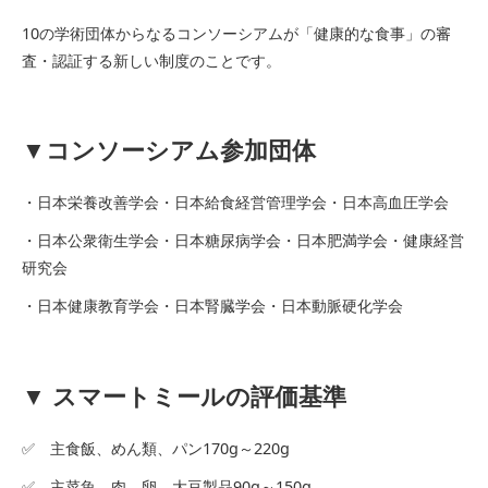
10の学術団体からなるコンソーシアムが「健康的な食事」の審
査・認証する新しい制度のことです。
▼コンソーシアム参加団体
・日本栄養改善学会・日本給食経営管理学会・日本高血圧学会
・日本公衆衛生学会・日本糖尿病学会・日本肥満学会・健康経営
研究会
・日本健康教育学会・日本腎臓学会・日本動脈硬化学会
▼ スマートミールの評価基準
✅ 主食飯、めん類、パン170g～220g
✅ 主菜魚、肉、卵、大豆製品90g～150g