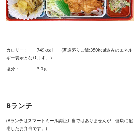
カロリー： 749kcal (普通盛りご飯:350kcal込みのエネル
ギー表示となります。）
塩分： 3.0ｇ
Bランチ
(Bランチはスマートミール認証弁当ではありませんが、健康に配
慮したお弁当です。)