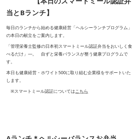
【本日のスマートミール認証弁
当とBランチ】
毎日のランチから始める健康経営「ヘルシーランチプログラム」
の本日の献立をご案内します。
「管理栄養士監修の日本初スマートミール認証弁当をおいしく食
べるだけ」―。 自ずと栄養バランスが整う健康プログラムで
す。
本日も健康経営・ホワイト500に取り組む企業様をサポートいた
します。
※スマートミール認証については
こちら
Aランチ＊ヘルシーバランスお弁当