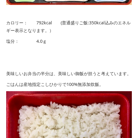
カロリー： 792kcal (普通盛りご飯:350kcal込みのエネル
ギー表示となります。）
塩分： 4.0ｇ
美味しいお弁当の半分は、美味しい御飯が担うと考えています。
ごはんは産地指定こしひかりで100%無添加炊飯。