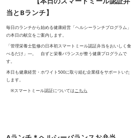
【本日のスマートミール認証弁
当とBランチ】
毎日のランチから始める健康経営「ヘルシーランチプログラム」
の本日の献立をご案内します。
「管理栄養士監修の日本初スマートミール認証弁当をおいしく食
べるだけ」―。 自ずと栄養バランスが整う健康プログラムで
す。
本日も健康経営・ホワイト500に取り組む企業様をサポートいた
します。
※スマートミール認証については
こちら
Aランチ＊ヘルシーバランスお弁当