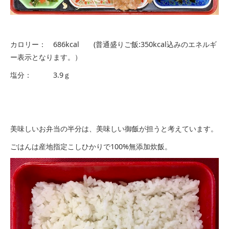
カロリー： 686kcal (普通盛りご飯:350kcal込みのエネルギ
ー表示となります。）
塩分： 3.9ｇ
美味しいお弁当の半分は、美味しい御飯が担うと考えています。
ごはんは産地指定こしひかりで100%無添加炊飯。