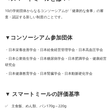
10の学術団体からなるコンソーシアムが「健康的な食事」の審
査・認証する新しい制度のことです。
▼コンソーシアム参加団体
・日本栄養改善学会・日本給食経営管理学会・日本高血圧学会
・日本公衆衛生学会・日本糖尿病学会・日本肥満学会・健康経営
研究会
・日本健康教育学会・日本腎臓学会・日本動脈硬化学会
▼ スマートミールの評価基準
✅ 主食飯、めん類、パン170g～220g