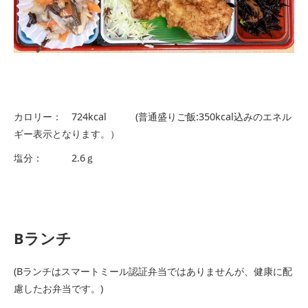
カロリー： 724kcal (普通盛りご飯:350kcal込みのエネル
ギー表示となります。）
塩分： 2.6ｇ
Bランチ
(Bランチはスマートミール認証弁当ではありませんが、健康に配
慮したお弁当です。)