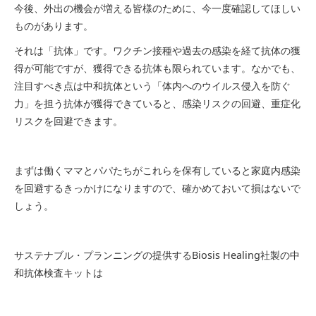
今後、外出の機会が増える皆様のために、今一度確認してほしい
ものがあります。
それは「抗体」です。ワクチン接種や過去の感染を経て抗体の獲
得が可能ですが、獲得できる抗体も限られています。なかでも、
注目すべき点は中和抗体という「体内へのウイルス侵入を防ぐ
力」を担う抗体が獲得できていると、感染リスクの回避、重症化
リスクを回避できます。
まずは働くママとパパたちがこれらを保有していると家庭内感染
を回避するきっかけになりますので、確かめておいて損はないで
しょう。
サステナブル・プランニングの提供するBiosis Healing社製の中
和抗体検査キットは