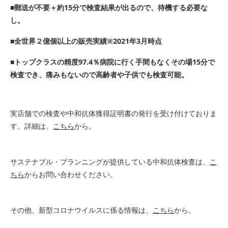
■郵送が不要＋約15分で検査結果が出るので、待機する必要な
し。
■全世界２億個以上の販売実績※2021年3月時点
■トップクラスの精度97.4％病院に行く手間もなくその場15分で
検査でき、痛みもないので高齢者や子供でも検査可能。
実店舗での検査や中和抗体獲得証明書の発行を受け付けておりま
す。詳細は、
こちら
から。
サステナブル・プランニングが提供している中和抗体検査は、
こ
ちら
からお問い合わせください。
その他、新型コロナウイルスに係る情報は、
こちら
から。