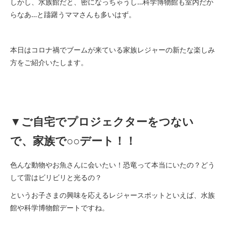
しかし、水族館だと、密になっちゃうし…科学博物館も室内だか
らなあ…と躊躇うママさんも多いはず。
本日はコロナ禍でブームが来ている家族レジャーの新たな楽しみ
方をご紹介いたします。
▼ご自宅でプロジェクターをつない
で、家族で○○デート！！
色んな動物やお魚さんに会いたい！恐竜って本当にいたの？どう
して雷はビリビリと光るの？
というお子さまの興味を応えるレジャースポットといえば、水族
館や科学博物館デートですね。