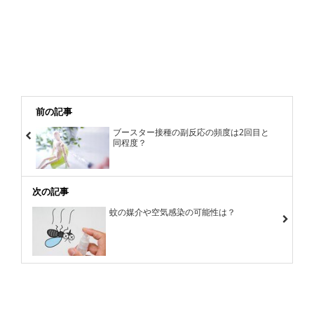
前の記事
ブースター接種の副反応の頻度は2回目と
同程度？
次の記事
蚊の媒介や空気感染の可能性は？