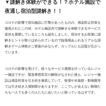
▼謎解き体験ができる！？ホテル施設で
夜通し宿泊型謎解き！！
コロナの影響で宿泊施設に打撃があったものの、感染防止対策を
徹底されたこの頃、ホテル施設内で謎解きを体験できるサービス
提供を展開しているところも誕生しました。宿泊するお部屋に謎
解きヒントが散りばめられているので臨場感あふれるリアルな謎
解きゲーム体験がご家族のみならず、カップルにも話題が広がっ
ています。
コロナの影響を受けて、様々なサービス展開を行っているレジャ
ー施設ですが、緊急事態宣言の解除がなされた後も、レジャー施
設は感染対策を引き続き徹底していて、牧場や水族館・動物園等
では引き続き入場制限がありますが、ここでしか会えない動物た
ちも一人でも多くの人たちに会いたいと願っているはずです。