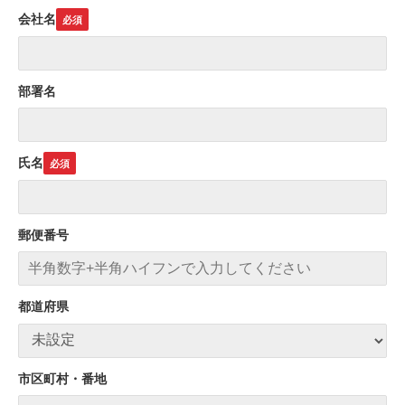
会社名
部署名
氏名
郵便番号
都道府県
市区町村・番地