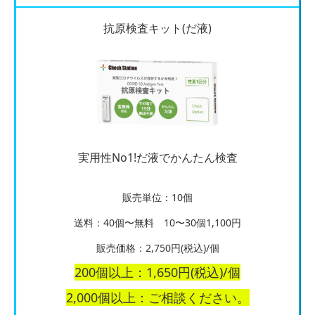
抗原検査キット(だ液)
実用性No1!だ液でかんたん検査
販売単位：10個
送料：40個〜無料 10〜30個1,100円
販売価格：2,750円(税込)/個
200個以上：1,650円(税込)/個
2,000個以上：ご相談ください。