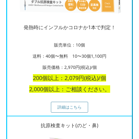
発熱時にインフルかコロナか1本で判定！
販売単位：10個
送料：40個〜無料 10〜30個1,100円
販売価格：2,970円(税込)/個
200個以上：2,079円(税込)/個
2,000個以上：ご相談ください。
詳細はこちら
抗原検査キット(のど・鼻)